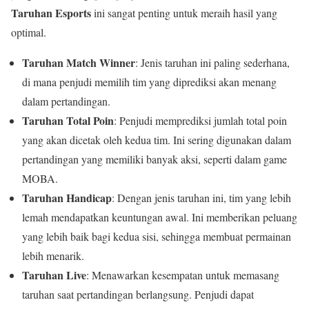
Taruhan Esports
ini sangat penting untuk meraih hasil yang
optimal.
Taruhan Match Winner
: Jenis taruhan ini paling sederhana,
di mana penjudi memilih tim yang diprediksi akan menang
dalam pertandingan.
Taruhan Total Poin
: Penjudi memprediksi jumlah total poin
yang akan dicetak oleh kedua tim. Ini sering digunakan dalam
pertandingan yang memiliki banyak aksi, seperti dalam game
MOBA.
Taruhan Handicap
: Dengan jenis taruhan ini, tim yang lebih
lemah mendapatkan keuntungan awal. Ini memberikan peluang
yang lebih baik bagi kedua sisi, sehingga membuat permainan
lebih menarik.
Taruhan Live
: Menawarkan kesempatan untuk memasang
taruhan saat pertandingan berlangsung. Penjudi dapat