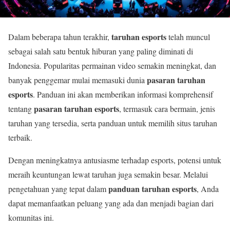
taruhan esports
Dalam beberapa tahun terakhir,
telah muncul
sebagai salah satu bentuk hiburan yang paling diminati di
Indonesia. Popularitas permainan video semakin meningkat, dan
pasaran taruhan
banyak penggemar mulai memasuki dunia
esports
. Panduan ini akan memberikan informasi komprehensif
pasaran taruhan esports
tentang
, termasuk cara bermain, jenis
taruhan yang tersedia, serta panduan untuk memilih situs taruhan
terbaik.
Dengan meningkatnya antusiasme terhadap esports, potensi untuk
meraih keuntungan lewat taruhan juga semakin besar. Melalui
panduan taruhan esports
pengetahuan yang tepat dalam
, Anda
dapat memanfaatkan peluang yang ada dan menjadi bagian dari
komunitas ini.