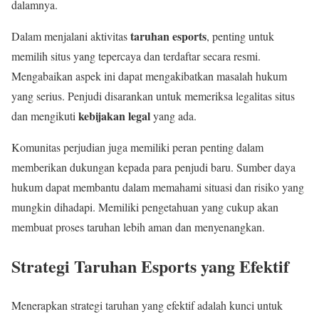
dalamnya.
taruhan esports
Dalam menjalani aktivitas
, penting untuk
memilih situs yang tepercaya dan terdaftar secara resmi.
Mengabaikan aspek ini dapat mengakibatkan masalah hukum
yang serius. Penjudi disarankan untuk memeriksa legalitas situs
kebijakan legal
dan mengikuti
yang ada.
Komunitas perjudian juga memiliki peran penting dalam
memberikan dukungan kepada para penjudi baru. Sumber daya
hukum dapat membantu dalam memahami situasi dan risiko yang
mungkin dihadapi. Memiliki pengetahuan yang cukup akan
membuat proses taruhan lebih aman dan menyenangkan.
Strategi Taruhan Esports yang Efektif
Menerapkan strategi taruhan yang efektif adalah kunci untuk