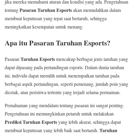
jika mereka memahami aturan dan kondisi yang ada. Pengetahuan
Pasaran Taruhan Esports
tentang
akan memudahkan dalam
membuat keputusan yang tepat saat bertaruh, sehingga
meningkatkan kesempatan untuk menang.
Apa itu Pasaran Taruhan Esports?
Taruhan Esports
Pasaran
mencakup berbagai jenis taruhan yang
dapat dipasang pada pertandingan esports. Dalam dunia taruhan
ini, individu dapat memilih untuk menempatkan taruhan pada
berbagai aspek pertandingan, seperti pemenang, jumlah poin yang
dicetak, atau peristiwa tertentu yang terjadi selama permainan.
Pemahaman yang mendalam tentang pasaran ini sangat penting.
Pengetahuan ini memungkinkan petaruh untuk melakukan
Prediksi Taruhan Esports
yang lebih akurat, sehingga dapat
Taruhan
membuat keputusan yang lebih baik saat bertaruh.