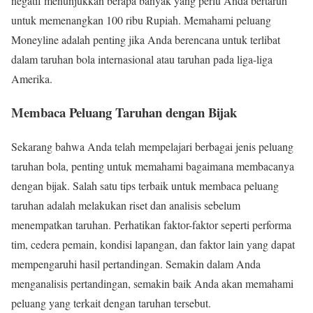
negatif menunjukkan berapa banyak yang perlu Anda bertaruh
untuk memenangkan 100 ribu Rupiah. Memahami peluang
Moneyline adalah penting jika Anda berencana untuk terlibat
dalam taruhan bola internasional atau taruhan pada liga-liga
Amerika.
Membaca Peluang Taruhan dengan Bijak
Sekarang bahwa Anda telah mempelajari berbagai jenis peluang
taruhan bola, penting untuk memahami bagaimana membacanya
dengan bijak. Salah satu tips terbaik untuk membaca peluang
taruhan adalah melakukan riset dan analisis sebelum
menempatkan taruhan. Perhatikan faktor-faktor seperti performa
tim, cedera pemain, kondisi lapangan, dan faktor lain yang dapat
mempengaruhi hasil pertandingan. Semakin dalam Anda
menganalisis pertandingan, semakin baik Anda akan memahami
peluang yang terkait dengan taruhan tersebut.