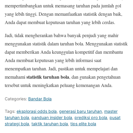
mempertimbangkan untuk memasang taruhan pada jumlah gol
yang lebih tinggi. Dengan memanfaatkan statistik dengan baik,
Anda dapat membuat keputusan taruhan yang lebih cerdas.
Jadi, tidak mengherankan bahwa banyak penjudi yang mahir
menggunakan statistik dalam taruhan bola. Menggunakan statistik
dapat memberikan Anda keunggulan kompetitif dan membantu
Anda membuat keputusan yang lebih informasi saat
menempatkan taruhan. Jadi, pastikan untuk mempelajari dan
statistik taruhan bola
memahami
, dan gunakan pengetahuan
tersebut untuk meningkatkan peluang kemenangan Anda.
Categories:
Bandar Bola
Tags:
eksplorasi odds bola
,
generasi baru taruhan
,
master
taruhan bola
,
panduan insider bola
,
prediksi pro bola
,
pusat
strategi bola
,
taktik taruhan bola
,
tips elite bola