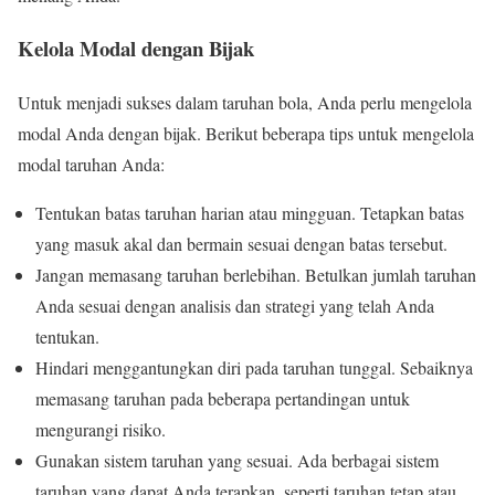
Kelola Modal dengan Bijak
Untuk menjadi sukses dalam taruhan bola, Anda perlu mengelola
modal Anda dengan bijak. Berikut beberapa tips untuk mengelola
modal taruhan Anda:
Tentukan batas taruhan harian atau mingguan. Tetapkan batas
yang masuk akal dan bermain sesuai dengan batas tersebut.
Jangan memasang taruhan berlebihan. Betulkan jumlah taruhan
Anda sesuai dengan analisis dan strategi yang telah Anda
tentukan.
Hindari menggantungkan diri pada taruhan tunggal. Sebaiknya
memasang taruhan pada beberapa pertandingan untuk
mengurangi risiko.
Gunakan sistem taruhan yang sesuai. Ada berbagai sistem
taruhan yang dapat Anda terapkan, seperti taruhan tetap atau