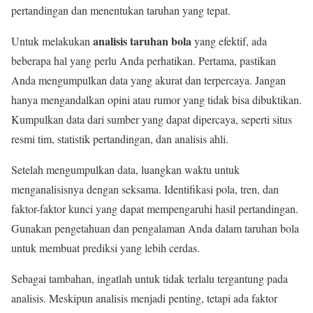
pertandingan dan menentukan taruhan yang tepat.
analisis taruhan bola
Untuk melakukan
yang efektif, ada
beberapa hal yang perlu Anda perhatikan. Pertama, pastikan
Anda mengumpulkan data yang akurat dan terpercaya. Jangan
hanya mengandalkan opini atau rumor yang tidak bisa dibuktikan.
Kumpulkan data dari sumber yang dapat dipercaya, seperti situs
resmi tim, statistik pertandingan, dan analisis ahli.
Setelah mengumpulkan data, luangkan waktu untuk
menganalisisnya dengan seksama. Identifikasi pola, tren, dan
faktor-faktor kunci yang dapat mempengaruhi hasil pertandingan.
Gunakan pengetahuan dan pengalaman Anda dalam taruhan bola
untuk membuat prediksi yang lebih cerdas.
Sebagai tambahan, ingatlah untuk tidak terlalu tergantung pada
analisis. Meskipun analisis menjadi penting, tetapi ada faktor