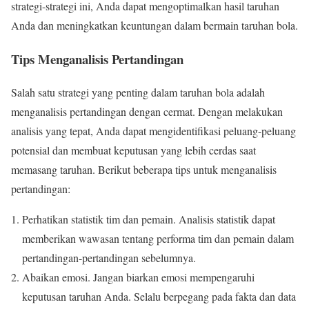
strategi-strategi ini, Anda dapat mengoptimalkan hasil taruhan
Anda dan meningkatkan keuntungan dalam bermain taruhan bola.
Tips Menganalisis Pertandingan
Salah satu strategi yang penting dalam taruhan bola adalah
menganalisis pertandingan dengan cermat. Dengan melakukan
analisis yang tepat, Anda dapat mengidentifikasi peluang-peluang
potensial dan membuat keputusan yang lebih cerdas saat
memasang taruhan. Berikut beberapa tips untuk menganalisis
pertandingan:
Perhatikan statistik tim dan pemain. Analisis statistik dapat
memberikan wawasan tentang performa tim dan pemain dalam
pertandingan-pertandingan sebelumnya.
Abaikan emosi. Jangan biarkan emosi mempengaruhi
keputusan taruhan Anda. Selalu berpegang pada fakta dan data