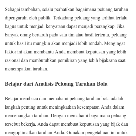
Sebagai tambahan, selalu perhatikan bagaimana peluang taruhan
dipengaruhi oleh publik. Terkadang peluang yang terlihat terlalu
bagus untuk menjadi kenyataan dapat menjadi perangkap. Jika
banyak orang bertaruh pada satu tim atau hasil tertentu, peluang
untuk hasil itu mungkin akan menjadi lebih rendah. Mengingat
faktor ini akan membantu Anda membuat keputusan yang lebih
rasional dan membutuhkan pemikiran yang lebih bijaksana saat
menempatkan taruhan.
Belajar dari Analisis Peluang Taruhan Bola
Belajar membaca dan memahami peluang taruhan bola adalah
langkah penting untuk meningkatkan kesempatan Anda dalam
memenangkan taruhan. Dengan memahami bagaimana peluang
tersebut bekerja, Anda dapat membuat keputusan yang bijak dan
mengoptimalkan taruhan Anda. Gunakan pengetahuan ini untuk