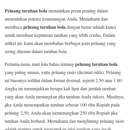
Peluang taruhan bola
memainkan peran penting dalam
menentukan potensi kemenangan Anda. Memahami dan
peluang taruhan bola
membaca
dengan benar adalah kunci
untuk membuat keputusan taruhan yang lebih cerdas. Dalam
artikel ini, kami akan membahas berbagai jenis peluang yang
sering ditemui dalam taruhan bola.
peluang taruhan bola
Pertama-tama, mari kita bahas tentang
yang paling umum, yaitu peluang rasio (decimal odds). Peluang
ini biasanya terlihat dalam format desimal, seperti 2.50 atau 1.80.
Angka ini menunjukkan berapa kali lipat dari jumlah taruhan
yang akan Anda menangkan jika taruhan Anda sukses. Misalnya,
jika Anda menempatkan taruhan sebesar 100 ribu Rupiah pada
peluang 2.50, Anda akan memenangkan 250 ribu Rupiah jika
taruhan Anda berhasil. Memahami dan menghitung peluang rasio
adalah penting untuk menentukan nilai taruhan yang layak.