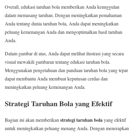
Overall, edukasi taruhan bola memberikan Anda keunggulan
dalam memasang taruhan. Dengan meningkatkan pemahaman
Anda tentang dunia taruhan bola, Anda dapat meningkatkan
peluang kemenangan Anda dan mengoptimalkan hasil taruhan
Anda.
Dalam gambar di atas, Anda dapat melihat ilustrasi yang secara
visual mewakili gambaran tentang edukasi taruhan bola.
Menggunakan pengetahuan dan panduan taruhan bola yang tepat
dapat membantu Anda membuat keputusan cerdas dan
meningkatkan peluang kemenangan Anda.
Strategi Taruhan Bola yang Efektif
strategi taruhan bola
Bagian ini akan memberikan
yang efektif
untuk meningkatkan peluang menang Anda. Dengan menerapkan