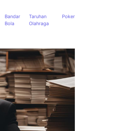
Bandar
Taruhan
Poker
Bola
Olahraga