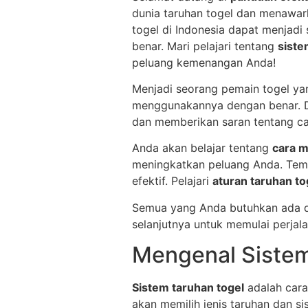
dunia taruhan togel dan menawark
togel di Indonesia dapat menja
benar. Mari pelajari tentang
siste
peluang kemenangan Anda!
Menjadi seorang pemain togel y
menggunakannya dengan benar. D
dan memberikan saran tentang c
Anda akan belajar tentang
cara m
meningkatkan peluang Anda. Temu
efektif. Pelajari
aturan taruhan to
Semua yang Anda butuhkan ada di
selanjutnya untuk memulai perja
Mengenal Sistem
Sistem taruhan togel
adalah cara
akan memilih jenis taruhan dan s