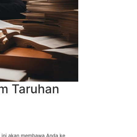
em Taruhan
esia
n ini akan membawa Anda ke