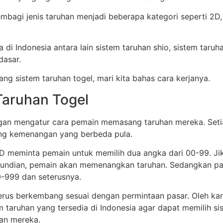
mbagi jenis taruhan menjadi beberapa kategori seperti 2D,
a di Indonesia antara lain sistem taruhan shio, sistem tar
dasar.
ng sistem taruhan togel, mari kita bahas cara kerjanya.
Taruhan Togel
gan mengatur cara pemain memasang taruhan mereka. Setiap
ng kemenangan yang berbeda pula.
2D meminta pemain untuk memilih dua angka dari 00-99. Ji
 undian, pemain akan memenangkan taruhan. Sedangkan pa
0-999 dan seterusnya.
 terus berkembang sesuai dengan permintaan pasar. Oleh kar
m taruhan yang tersedia di Indonesia agar dapat memilih s
an mereka.