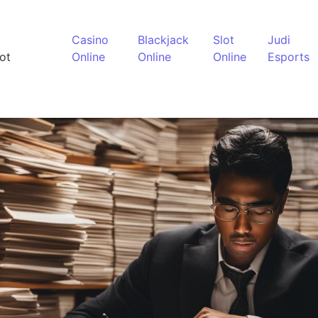
Casino
Blackjack
Slot
Judi
lot
Online
Online
Online
Esports