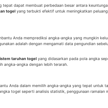
ng tepat dapat membuat perbedaan besar antara keuntungan
han togel
yang terbukti efektif untuk meningkatkan pelua
mbantu Anda memprediksi angka-angka yang mungkin kelua
digunakan adalah dengan mengamati data pengundian sebe
stem taruhan togel
yang didasarkan pada pola angka seper
h angka-angka dengan lebih terarah.
antu Anda dalam memilih angka-angka yang tepat untuk t
ngka togel seperti analisis statistik, penggunaan ramala