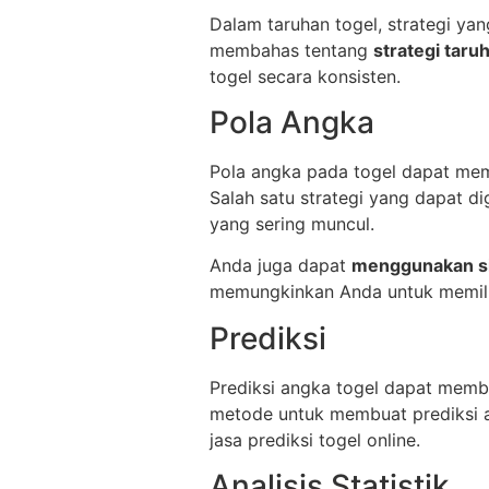
Dalam taruhan togel, strategi ya
membahas tentang
strategi taru
togel secara konsisten.
Pola Angka
Pola angka pada togel dapat me
Salah satu strategi yang dapat 
yang sering muncul.
Anda juga dapat
menggunakan si
memungkinkan Anda untuk memili
Prediksi
Prediksi angka togel dapat memb
metode untuk membuat prediksi a
jasa prediksi togel online.
Analisis Statistik