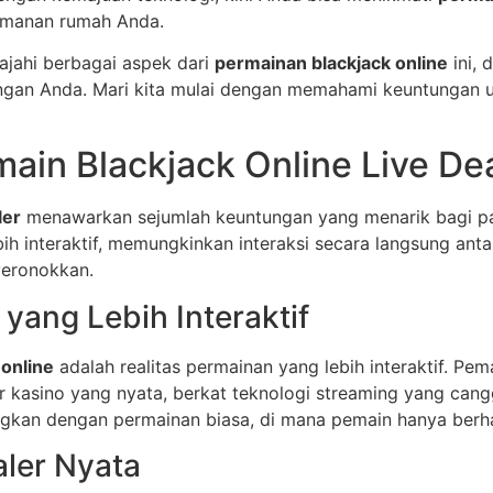
yamanan rumah Anda.
lajahi berbagai aspek dari
permainan blackjack online
ini,
an Anda. Mari kita mulai dengan memahami keuntungan u
ain Blackjack Online Live De
ler
menawarkan sejumlah keuntungan yang menarik bagi pa
 interaktif, memungkinkan interaksi secara langsung anta
yeronokkan.
yang Lebih Interaktif
online
adalah realitas permainan yang lebih interaktif. Pem
kasino yang nyata, berkat teknologi streaming yang cangg
gkan dengan permainan biasa, di mana pemain hanya berh
aler Nyata