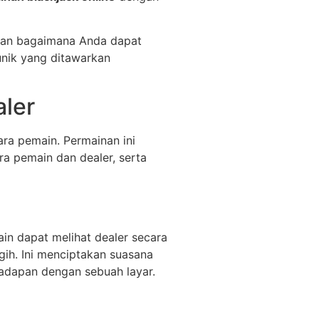
 dan bagaimana Anda dapat
nik yang ditawarkan
aler
ra pemain. Permainan ini
ra pemain dan dealer, serta
ain dapat melihat dealer secara
ih. Ini menciptakan suasana
adapan dengan sebuah layar.