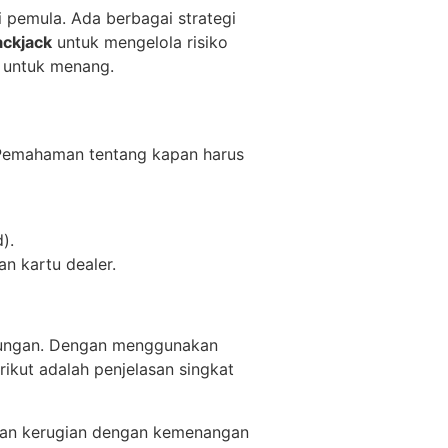
i pemula. Ada berbagai strategi
ackjack
untuk mengelola risiko
a untuk menang.
. Pemahaman tentang kapan harus
).
n kartu dealer.
ntungan. Dengan menggunakan
rikut adalah penjelasan singkat
ihkan kerugian dengan kemenangan