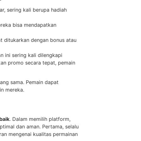
r, sering kali berupa hadiah
ereka bisa mendapatkan
at ditukarkan dengan bonus atau
 ini sering kali dilengkapi
kan promo secara tepat, pemain
 yang sama. Pemain dapat
in mereka.
baik
. Dalam memilih platform,
timal dan aman. Pertama, selalu
ran mengenai kualitas permainan