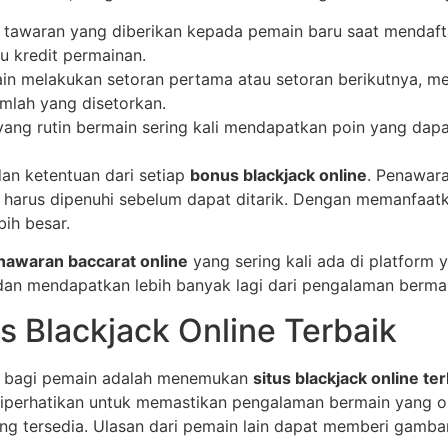
h tawaran yang diberikan kepada pemain baru saat mendafta
u kredit permainan.
in melakukan setoran pertama atau setoran berikutnya, m
mlah yang disetorkan.
ang rutin bermain sering kali mendapatkan poin yang dap
an ketentuan dari setiap
bonus blackjack online
. Penawaran
 harus dipenuhi sebelum dapat ditarik. Dengan memanfaat
ih besar.
nawaran baccarat online
yang sering kali ada di platform
 dan mendapatkan lebih banyak lagi dari pengalaman berma
 Blackjack Online Terbaik
ng bagi pemain adalah menemukan
situs blackjack online ter
diperhatikan untuk memastikan pengalaman bermain yang op
ng tersedia. Ulasan dari pemain lain dapat memberi gamba