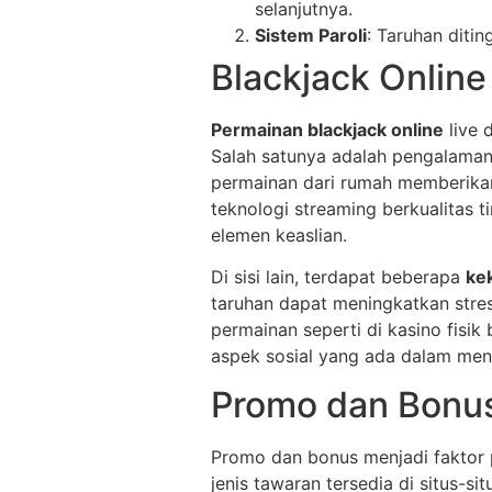
selanjutnya.
Sistem Paroli
: Taruhan diti
Blackjack Onlin
Permainan blackjack online
live 
Salah satunya adalah pengalaman 
permainan dari rumah memberikan 
teknologi streaming berkualitas
elemen keaslian.
Di sisi lain, terdapat beberapa
ke
taruhan dapat meningkatkan stres
permainan seperti di kasino fis
aspek sosial yang ada dalam meng
Promo dan Bonus
Promo dan bonus menjadi faktor 
jenis tawaran tersedia di situs-s