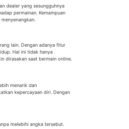
gan dealer yang sesungguhnya
erhadap permainan. Kemampuan
an menyenangkan.
ng lain. Dengan adanya fitur
dup. Hal ini tidak hanya
 dirasakan saat bermain online.
ebih menarik dan
atkan kepercayaan diri. Dengan
anpa melebihi angka tersebut.