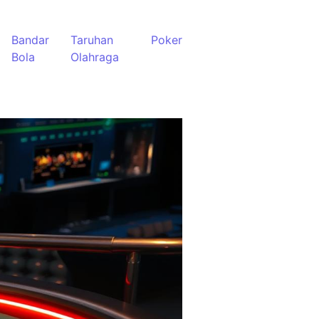
Bandar
Taruhan
Poker
Bola
Olahraga