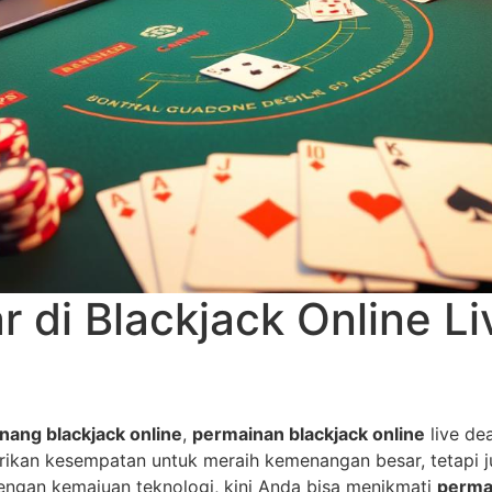
 di Blackjack Online Li
nang Besar di Blackjack Online Live Dealer
ang blackjack online
,
permainan blackjack online
live dea
erikan kesempatan untuk meraih kemenangan besar, tetapi
Dengan kemajuan teknologi, kini Anda bisa menikmati
permai