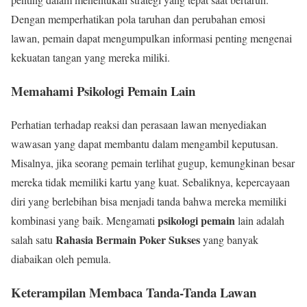
Dengan memperhatikan pola taruhan dan perubahan emosi
lawan, pemain dapat mengumpulkan informasi penting mengenai
kekuatan tangan yang mereka miliki.
Memahami Psikologi Pemain Lain
Perhatian terhadap reaksi dan perasaan lawan menyediakan
wawasan yang dapat membantu dalam mengambil keputusan.
Misalnya, jika seorang pemain terlihat gugup, kemungkinan besar
mereka tidak memiliki kartu yang kuat. Sebaliknya, kepercayaan
diri yang berlebihan bisa menjadi tanda bahwa mereka memiliki
psikologi pemain
kombinasi yang baik. Mengamati
lain adalah
Rahasia Bermain Poker Sukses
salah satu
yang banyak
diabaikan oleh pemula.
Keterampilan Membaca Tanda-Tanda Lawan