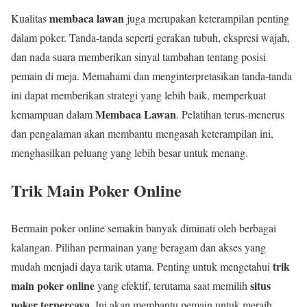
membaca lawan
Kualitas
juga merupakan keterampilan penting
dalam poker. Tanda-tanda seperti gerakan tubuh, ekspresi wajah,
dan nada suara memberikan sinyal tambahan tentang posisi
pemain di meja. Memahami dan menginterpretasikan tanda-tanda
ini dapat memberikan strategi yang lebih baik, memperkuat
Membaca Lawan
kemampuan dalam
. Pelatihan terus-menerus
dan pengalaman akan membantu mengasah keterampilan ini,
menghasilkan peluang yang lebih besar untuk menang.
Trik Main Poker Online
Bermain poker online semakin banyak diminati oleh berbagai
kalangan. Pilihan permainan yang beragam dan akses yang
trik
mudah menjadi daya tarik utama. Penting untuk mengetahui
main poker online
situs
yang efektif, terutama saat memilih
poker terpercaya
. Ini akan membantu pemain untuk meraih