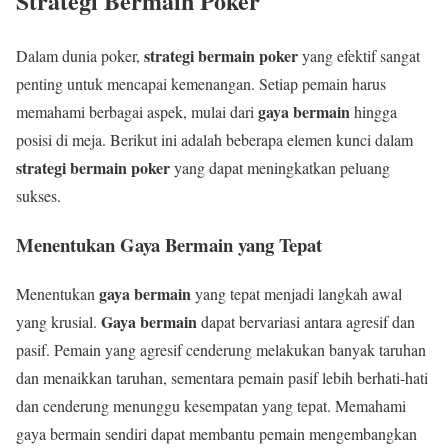
Strategi Bermain Poker
strategi bermain poker
Dalam dunia poker,
yang efektif sangat
penting untuk mencapai kemenangan. Setiap pemain harus
gaya bermain
memahami berbagai aspek, mulai dari
hingga
posisi di meja. Berikut ini adalah beberapa elemen kunci dalam
strategi bermain poker
yang dapat meningkatkan peluang
sukses.
Menentukan Gaya Bermain yang Tepat
gaya bermain
Menentukan
yang tepat menjadi langkah awal
Gaya bermain
yang krusial.
dapat bervariasi antara agresif dan
pasif. Pemain yang agresif cenderung melakukan banyak taruhan
dan menaikkan taruhan, sementara pemain pasif lebih berhati-hati
dan cenderung menunggu kesempatan yang tepat. Memahami
gaya bermain sendiri dapat membantu pemain mengembangkan