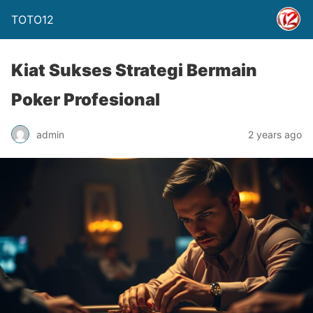
TOTO12
Kiat Sukses Strategi Bermain
Poker Profesional
admin
2 years ago