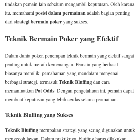
tindakan pemain lain sebelum mengambil keputusan. Oleh karena
posisi dalam permainan
itu, memahami
adalah bagian penting
strategi bermain poker
dari
yang sukses.
Teknik Bermain Poker yang Efektif
Dalam dunia poker, penerapan teknik bermain yang efektif sangat
penting untuk meraih kemenangan. Pemain yang berhasil
biasanya memiliki pemahaman yang mendalam mengenai
Teknik Bluffing
berbagai strategi, termasuk
dan cara
Pot Odds
memanfaatkan
. Dengan pengetahuan ini, pemain dapat
membuat keputusan yang lebih cerdas selama permainan.
Teknik Bluffing yang Sukses
Teknik Bluffing
merupakan strategi yang sering digunakan untuk
mengecoh lawan. Dalam praktiknya, bluffing harus dilakukan