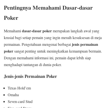
Pentingnya Memahami Dasar-dasar
Poker
dasar-dasar poker
Memahami
merupakan langkah awal yang
krusial bagi setiap pemain yang ingin meraih kesuksesan di meja
jenis permainan
permainan. Pengetahuan mengenai berbagai
poker
sangat penting untuk meningkatkan kemampuan bermain.
Dengan memahami informasi ini, pemain dapat lebih siap
menghadapi tantangan di dunia poker.
Jenis-jenis Permainan Poker
Texas Hold’em
Omaha
Seven-card Stud