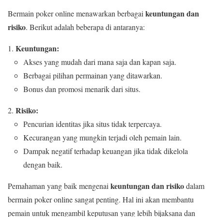
keuntungan dan
Bermain poker online menawarkan berbagai
risiko
. Berikut adalah beberapa di antaranya:
Keuntungan:
Akses yang mudah dari mana saja dan kapan saja.
Berbagai pilihan permainan yang ditawarkan.
Bonus dan promosi menarik dari situs.
Risiko:
Pencurian identitas jika situs tidak terpercaya.
Kecurangan yang mungkin terjadi oleh pemain lain.
Dampak negatif terhadap keuangan jika tidak dikelola
dengan baik.
keuntungan dan risiko
Pemahaman yang baik mengenai
dalam
bermain poker online sangat penting. Hal ini akan membantu
pemain untuk mengambil keputusan yang lebih bijaksana dan