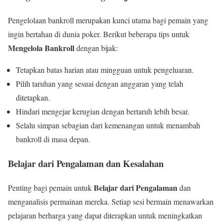
Pengelolaan bankroll merupakan kunci utama bagi pemain yang
ingin bertahan di dunia poker. Berikut beberapa tips untuk
Mengelola Bankroll
dengan bijak:
Tetapkan batas harian atau mingguan untuk pengeluaran.
Pilih taruhan yang sesuai dengan anggaran yang telah
ditetapkan.
Hindari mengejar kerugian dengan bertaruh lebih besar.
Selalu simpan sebagian dari kemenangan untuk menambah
bankroll di masa depan.
Belajar dari Pengalaman dan Kesalahan
Belajar dari Pengalaman
Penting bagi pemain untuk
dan
menganalisis permainan mereka. Setiap sesi bermain menawarkan
pelajaran berharga yang dapat diterapkan untuk meningkatkan