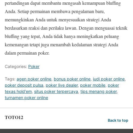
pertandingan dapat membantu mengasah kemampuan bluffing
Anda. Setiap permainan membawa pengalaman baru,
memungkinkan Anda untuk menyesuaikan strategi Anda
berdasarkan reaksi dan perilaku lawan. Dengan menguasai teknik
bluffing yang tepat, Anda tidak hanya meningkatkan peluang
kemenangan tetapi juga menambah kedalaman strategi Anda
dalam permainan poker.
Categories:
Poker
Tags:
agen poker online
,
bonus poker online
,
judi poker online
,
poker deposit pulsa
,
poker live dealer
,
poker mobile
,
poker
texas hold'em
,
situs poker terpercaya
,
tips menang poker
,
turnamen poker online
TOTO12
Back to top