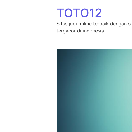
Skip to content
TOTO12
Situs judi online terbaik dengan s
tergacor di indonesia.