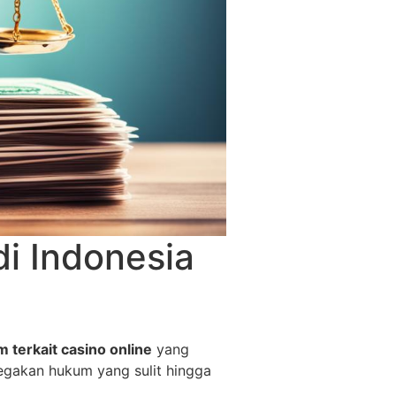
i Indonesia
 terkait casino online
yang
egakan hukum yang sulit hingga