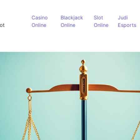
Casino
Blackjack
Slot
Judi
lot
Online
Online
Online
Esports