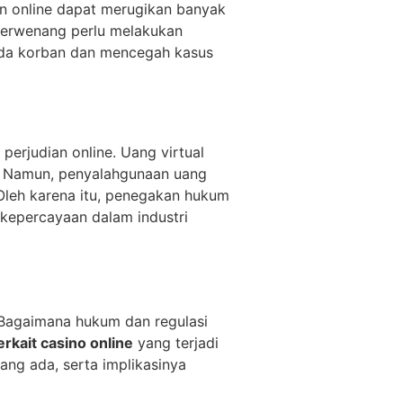
uan online dapat merugikan banyak
 berwenang perlu melakukan
ada korban dan mencegah kasus
 perjudian online. Uang virtual
e. Namun, penyalahgunaan uang
Oleh karena itu, penegakan hukum
 kepercayaan dalam industri
. Bagaimana hukum dan regulasi
rkait casino online
yang terjadi
yang ada, serta implikasinya