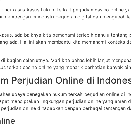
inci kasus-kasus hukum terkait perjudian casino online yan
ni mempengaruhi industri perjudian digital dan mengubah 
kasus, ada baiknya kita pemahami terlebih dahulu tentang
 yang ada. Hal ini akan membantu kita memahami konteks 
i bagian selanjutnya. Mari kita bahas lebih lanjut mengen
us terkait casino online yang menarik perhatian banyak pih
 Perjudian Online di Indones
ahas upaya penegakan hukum terkait perjudian online di I
apat menciptakan lingkungan perjudian online yang aman d
perjudian online dihadapkan dengan berbagai tantangan d
line