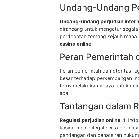
Undang-Undang Per
Undang-undang perjudian intern
dirancang untuk mengatur segala 
perdebatan tentang sejauh mana 
casino online
.
Peran Pemerintah d
Peran pemerintah dan otoritas re
besar terhadap perkembangan indus
terus melakukan upaya untuk mem
ada.
Tantangan dalam Re
Regulasi perjudian online
di Indo
kasino online ilegal serta perma
pandangan dan penafsiran hukum 