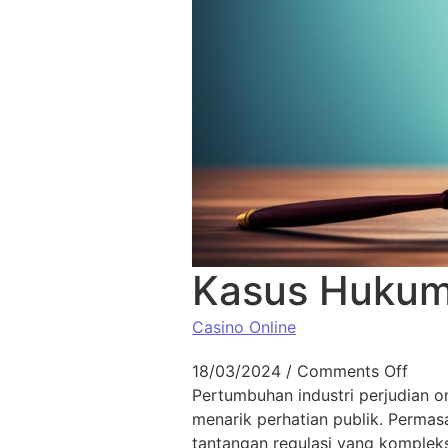
Kasus Hukum 
Casino Online
on Ka
18/03/2024
/
Comments Off
Pertumbuhan industri perjudian o
menarik perhatian publik. Permas
tantangan regulasi yang kompleks