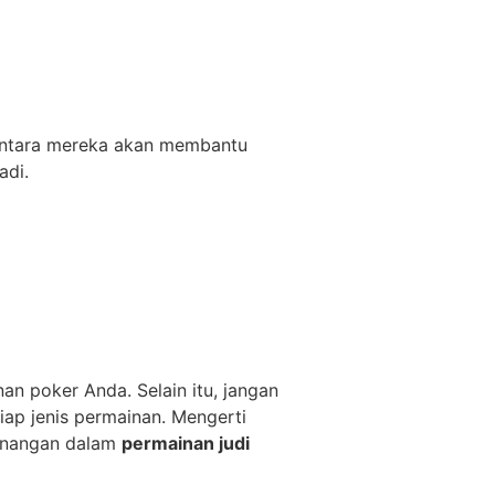
i antara mereka akan membantu
adi.
n poker Anda. Selain itu, jangan
ap jenis permainan. Mengerti
menangan dalam
permainan judi