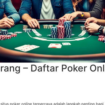
ang – Daftar Poker Onl
bung Sekarang – Daftar Poker Online Terpercaya
itus poker online terpercaya adalah langkah penting bagi