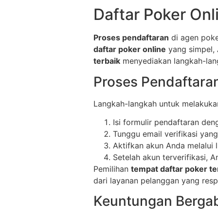
Daftar Poker Onl
Proses pendaftaran
di agen pok
daftar poker online
yang simpel,
terbaik
menyediakan langkah-lang
Proses Pendaftara
Langkah-langkah untuk melakuk
Isi formulir pendaftaran den
Tunggu email verifikasi yan
Aktifkan akun Anda melalui l
Setelah akun terverifikasi,
Pemilihan
tempat daftar poker te
dari layanan pelanggan yang respo
Keuntungan Berga