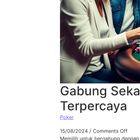
Gabung Sekar
Terpercaya
Poker
on Ga
15/08/2024
/
Comments Off
Memilih untuk bergabung dengan s