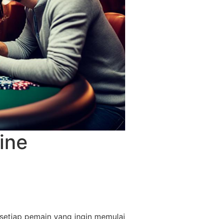
ine
 setiap pemain yang ingin memulai