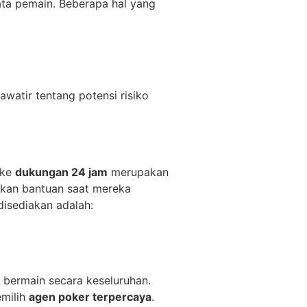
ata pemain. Beberapa hal yang
watir tentang potensi risiko
 ke
dukungan 24 jam
merupakan
tkan bantuan saat mereka
isediakan adalah:
bermain secara keseluruhan.
emilih
agen poker terpercaya
.