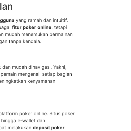
lan
ngguna
yang ramah dan intuitif.
rbagai
fitur poker online
, tetapi
gan mudah menemukan permainan
an tanpa kendala.
 dan mudah dinavigasi. Yakni,
 pemain mengenali setiap bagian
 meningkatkan kenyamanan
latform poker online. Situs poker
 hingga e-wallet dan
apat melakukan
deposit poker