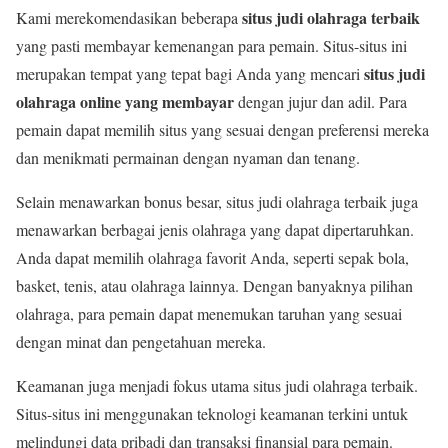
situs judi olahraga terbaik
Kami merekomendasikan beberapa
yang pasti membayar kemenangan para pemain. Situs-situs ini
situs judi
merupakan tempat yang tepat bagi Anda yang mencari
olahraga online yang membayar
dengan jujur dan adil. Para
pemain dapat memilih situs yang sesuai dengan preferensi mereka
dan menikmati permainan dengan nyaman dan tenang.
Selain menawarkan bonus besar, situs judi olahraga terbaik juga
menawarkan berbagai jenis olahraga yang dapat dipertaruhkan.
Anda dapat memilih olahraga favorit Anda, seperti sepak bola,
basket, tenis, atau olahraga lainnya. Dengan banyaknya pilihan
olahraga, para pemain dapat menemukan taruhan yang sesuai
dengan minat dan pengetahuan mereka.
Keamanan juga menjadi fokus utama situs judi olahraga terbaik.
Situs-situs ini menggunakan teknologi keamanan terkini untuk
melindungi data pribadi dan transaksi finansial para pemain.