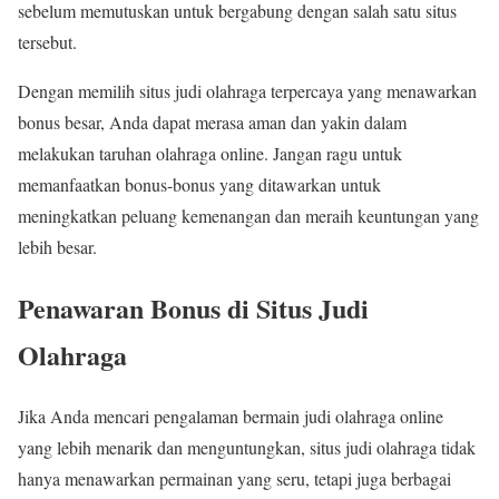
sebelum memutuskan untuk bergabung dengan salah satu situs
tersebut.
Dengan memilih situs judi olahraga terpercaya yang menawarkan
bonus besar, Anda dapat merasa aman dan yakin dalam
melakukan taruhan olahraga online. Jangan ragu untuk
memanfaatkan bonus-bonus yang ditawarkan untuk
meningkatkan peluang kemenangan dan meraih keuntungan yang
lebih besar.
Penawaran Bonus di Situs Judi
Olahraga
Jika Anda mencari pengalaman bermain judi olahraga online
yang lebih menarik dan menguntungkan, situs judi olahraga tidak
hanya menawarkan permainan yang seru, tetapi juga berbagai