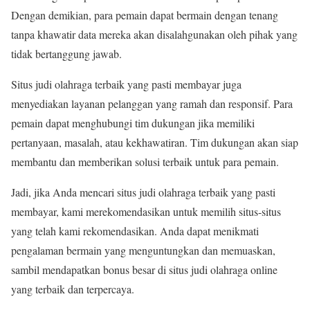
Dengan demikian, para pemain dapat bermain dengan tenang
tanpa khawatir data mereka akan disalahgunakan oleh pihak yang
tidak bertanggung jawab.
Situs judi olahraga terbaik yang pasti membayar juga
menyediakan layanan pelanggan yang ramah dan responsif. Para
pemain dapat menghubungi tim dukungan jika memiliki
pertanyaan, masalah, atau kekhawatiran. Tim dukungan akan siap
membantu dan memberikan solusi terbaik untuk para pemain.
Jadi, jika Anda mencari situs judi olahraga terbaik yang pasti
membayar, kami merekomendasikan untuk memilih situs-situs
yang telah kami rekomendasikan. Anda dapat menikmati
pengalaman bermain yang menguntungkan dan memuaskan,
sambil mendapatkan bonus besar di situs judi olahraga online
yang terbaik dan terpercaya.