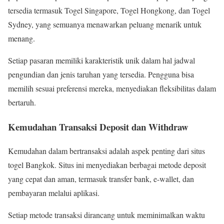
tersedia termasuk Togel Singapore, Togel Hongkong, dan Togel
Sydney, yang semuanya menawarkan peluang menarik untuk
menang.
Setiap pasaran memiliki karakteristik unik dalam hal jadwal
pengundian dan jenis taruhan yang tersedia. Pengguna bisa
memilih sesuai preferensi mereka, menyediakan fleksibilitas dalam
bertaruh.
Kemudahan Transaksi Deposit dan Withdraw
Kemudahan dalam bertransaksi adalah aspek penting dari situs
togel Bangkok. Situs ini menyediakan berbagai metode deposit
yang cepat dan aman, termasuk transfer bank, e-wallet, dan
pembayaran melalui aplikasi.
Setiap metode transaksi dirancang untuk meminimalkan waktu