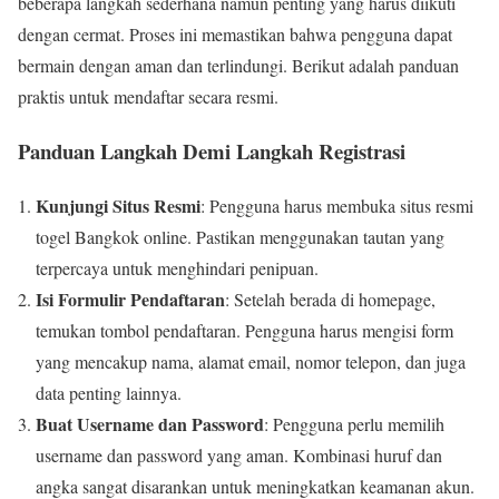
beberapa langkah sederhana namun penting yang harus diikuti
dengan cermat. Proses ini memastikan bahwa pengguna dapat
bermain dengan aman dan terlindungi. Berikut adalah panduan
praktis untuk mendaftar secara resmi.
Panduan Langkah Demi Langkah Registrasi
Kunjungi Situs Resmi
: Pengguna harus membuka situs resmi
togel Bangkok online. Pastikan menggunakan tautan yang
terpercaya untuk menghindari penipuan.
Isi Formulir Pendaftaran
: Setelah berada di homepage,
temukan tombol pendaftaran. Pengguna harus mengisi form
yang mencakup nama, alamat email, nomor telepon, dan juga
data penting lainnya.
Buat Username dan Password
: Pengguna perlu memilih
username dan password yang aman. Kombinasi huruf dan
angka sangat disarankan untuk meningkatkan keamanan akun.