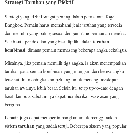
Strategi Taruhan yang Efektif
Strategi yang efektif sangat penting dalam permainan Togel
Bangkok. Pemain harus memahami jenis taruhan yang tersedia
dan memilih yang paling sesuai dengan ritme permainan mereka.
taruhan
Salah satu pendekatan yang bisa dipilih adalah
kombinasi
, dimana pemain memasang beberapa angka sekaligus.
Misalnya, jika pemain memilih tiga angka, ia akan menempatkan
taruhan pada semua kombinasi yang mungkin dari ketiga angka
tersebut. Ini meningkatkan peluang untuk menang, meskipun
taruhan awalnya lebih besar. Selain itu, tetap up-to-date dengan
hasil dan pola sebelumnya dapat memberikan wawasan yang
berguna.
Pemain juga dapat mempertimbangkan untuk menggunakan
sistem taruhan
yang sudah teruji. Beberapa sistem yang popular