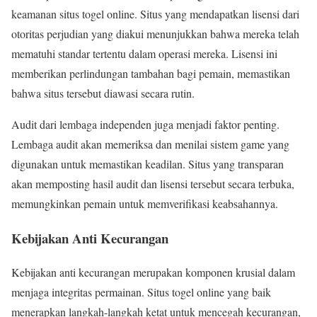
keamanan situs togel online. Situs yang mendapatkan lisensi dari
otoritas perjudian yang diakui menunjukkan bahwa mereka telah
mematuhi standar tertentu dalam operasi mereka. Lisensi ini
memberikan perlindungan tambahan bagi pemain, memastikan
bahwa situs tersebut diawasi secara rutin.
Audit dari lembaga independen juga menjadi faktor penting.
Lembaga audit akan memeriksa dan menilai sistem game yang
digunakan untuk memastikan keadilan. Situs yang transparan
akan memposting hasil audit dan lisensi tersebut secara terbuka,
memungkinkan pemain untuk memverifikasi keabsahannya.
Kebijakan Anti Kecurangan
Kebijakan anti kecurangan merupakan komponen krusial dalam
menjaga integritas permainan. Situs togel online yang baik
menerapkan langkah-langkah ketat untuk mencegah kecurangan,