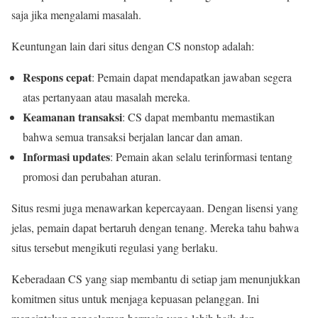
saja jika mengalami masalah.
Keuntungan lain dari situs dengan CS nonstop adalah:
Respons cepat
: Pemain dapat mendapatkan jawaban segera
atas pertanyaan atau masalah mereka.
Keamanan transaksi
: CS dapat membantu memastikan
bahwa semua transaksi berjalan lancar dan aman.
Informasi updates
: Pemain akan selalu terinformasi tentang
promosi dan perubahan aturan.
Situs resmi juga menawarkan kepercayaan. Dengan lisensi yang
jelas, pemain dapat bertaruh dengan tenang. Mereka tahu bahwa
situs tersebut mengikuti regulasi yang berlaku.
Keberadaan CS yang siap membantu di setiap jam menunjukkan
komitmen situs untuk menjaga kepuasan pelanggan. Ini