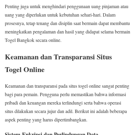
Penting juga untuk menghindari penggunaan uang pinjaman atau
uang yang diperlukan untuk kebutuhan sehari-hari. Dalam
prosesnya, tetap tenang dan disiplin saat bermain dapat membantu
meningkatkan pengalaman dan hasil yang didapat selama bermain
Togel Bangkok secara online.
Keamanan dan Transparansi Situs
Togel Online
Keamanan dan transparansi pada situs togel online sangat penting
bagi para pemain. Pengguna perlu memastikan bahwa informasi
pribadi dan keuangan mereka terlindungi serta bahwa operasi
situs dilakukan secara jujur dan adil. Berikut ini adalah beberapa
aspek penting yang harus dipertimbangkan.
Sistem Enkripsi dan Perlindungan Data