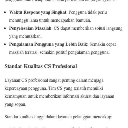
Waktu Respons yang Singkat
: Pengguna tidak perlu
menunggu lama untuk mendapatkan bantuan.
Penyelesaian Masalah
: CS dapat memberikan solusi langsung
yang memuaskan.
Pengalaman Pengguna yang Lebih Baik
: Semakin cepat
masalah teratasi, semakin positif pengalaman pengguna.
Standar Kualitas CS Profesional
Layanan CS profesional sangat penting dalam menjaga
kepercayaan pengguna. Tim CS yang terlatih memiliki
kemampuan untuk memberikan informasi akurat dan layanan
yang sopan.
Standar kualitas tinggi dalam layanan pelanggan mencakup: