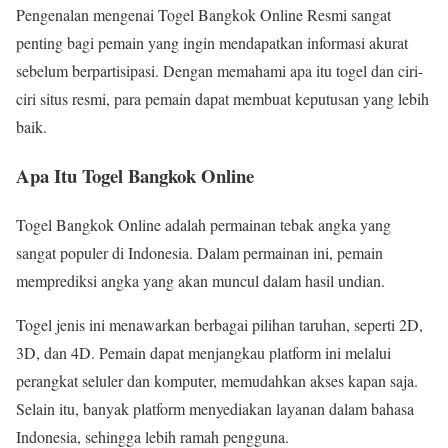
Pengenalan mengenai Togel Bangkok Online Resmi sangat
penting bagi pemain yang ingin mendapatkan informasi akurat
sebelum berpartisipasi. Dengan memahami apa itu togel dan ciri-
ciri situs resmi, para pemain dapat membuat keputusan yang lebih
baik.
Apa Itu Togel Bangkok Online
Togel Bangkok Online adalah permainan tebak angka yang
sangat populer di Indonesia. Dalam permainan ini, pemain
memprediksi angka yang akan muncul dalam hasil undian.
Togel jenis ini menawarkan berbagai pilihan taruhan, seperti 2D,
3D, dan 4D. Pemain dapat menjangkau platform ini melalui
perangkat seluler dan komputer, memudahkan akses kapan saja.
Selain itu, banyak platform menyediakan layanan dalam bahasa
Indonesia, sehingga lebih ramah pengguna.