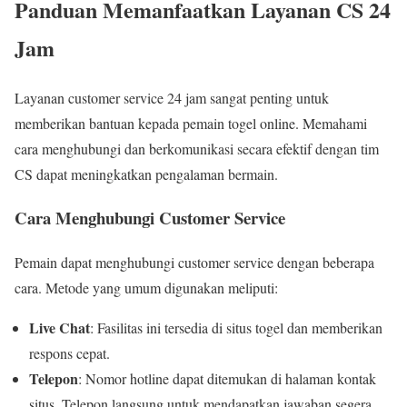
Panduan Memanfaatkan Layanan CS 24
Jam
Layanan customer service 24 jam sangat penting untuk
memberikan bantuan kepada pemain togel online. Memahami
cara menghubungi dan berkomunikasi secara efektif dengan tim
CS dapat meningkatkan pengalaman bermain.
Cara Menghubungi Customer Service
Pemain dapat menghubungi customer service dengan beberapa
cara. Metode yang umum digunakan meliputi:
Live Chat
: Fasilitas ini tersedia di situs togel dan memberikan
respons cepat.
Telepon
: Nomor hotline dapat ditemukan di halaman kontak
situs. Telepon langsung untuk mendapatkan jawaban segera.