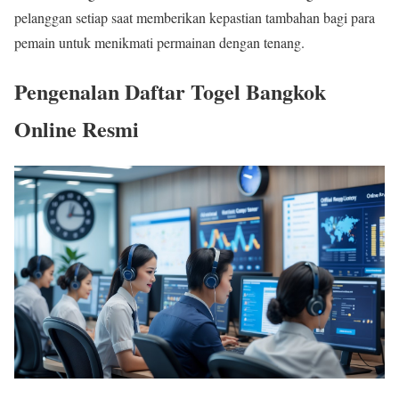
pelanggan setiap saat memberikan kepastian tambahan bagi para
pemain untuk menikmati permainan dengan tenang.
Pengenalan Daftar Togel Bangkok
Online Resmi