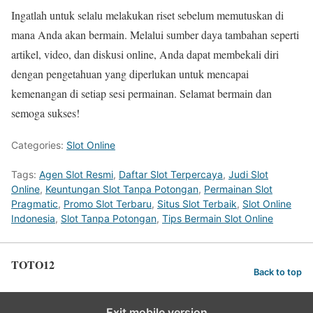
Ingatlah untuk selalu melakukan riset sebelum memutuskan di
mana Anda akan bermain. Melalui sumber daya tambahan seperti
artikel, video, dan diskusi online, Anda dapat membekali diri
dengan pengetahuan yang diperlukan untuk mencapai
kemenangan di setiap sesi permainan. Selamat bermain dan
semoga sukses!
Categories:
Slot Online
Tags:
Agen Slot Resmi
,
Daftar Slot Terpercaya
,
Judi Slot
Online
,
Keuntungan Slot Tanpa Potongan
,
Permainan Slot
Pragmatic
,
Promo Slot Terbaru
,
Situs Slot Terbaik
,
Slot Online
Indonesia
,
Slot Tanpa Potongan
,
Tips Bermain Slot Online
TOTO12
Back to top
Exit mobile version