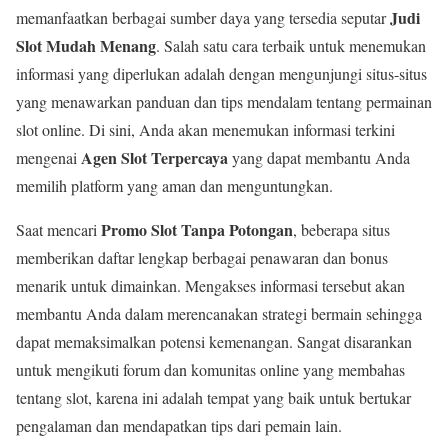
Judi
memanfaatkan berbagai sumber daya yang tersedia seputar
Slot Mudah Menang
. Salah satu cara terbaik untuk menemukan
informasi yang diperlukan adalah dengan mengunjungi situs-situs
yang menawarkan panduan dan tips mendalam tentang permainan
slot online. Di sini, Anda akan menemukan informasi terkini
Agen Slot Terpercaya
mengenai
yang dapat membantu Anda
memilih platform yang aman dan menguntungkan.
Promo Slot Tanpa Potongan
Saat mencari
, beberapa situs
memberikan daftar lengkap berbagai penawaran dan bonus
menarik untuk dimainkan. Mengakses informasi tersebut akan
membantu Anda dalam merencanakan strategi bermain sehingga
dapat memaksimalkan potensi kemenangan. Sangat disarankan
untuk mengikuti forum dan komunitas online yang membahas
tentang slot, karena ini adalah tempat yang baik untuk bertukar
pengalaman dan mendapatkan tips dari pemain lain.