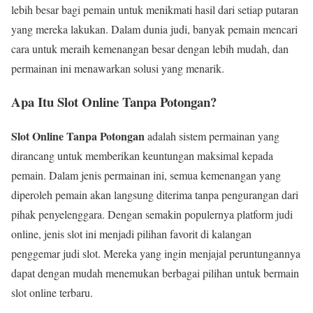
lebih besar bagi pemain untuk menikmati hasil dari setiap putaran
yang mereka lakukan. Dalam dunia judi, banyak pemain mencari
cara untuk meraih kemenangan besar dengan lebih mudah, dan
permainan ini menawarkan solusi yang menarik.
Apa Itu Slot Online Tanpa Potongan?
Slot Online Tanpa Potongan
adalah sistem permainan yang
dirancang untuk memberikan keuntungan maksimal kepada
pemain. Dalam jenis permainan ini, semua kemenangan yang
diperoleh pemain akan langsung diterima tanpa pengurangan dari
pihak penyelenggara. Dengan semakin populernya platform judi
online, jenis slot ini menjadi pilihan favorit di kalangan
penggemar judi slot. Mereka yang ingin menjajal peruntungannya
dapat dengan mudah menemukan berbagai pilihan untuk bermain
slot online terbaru.