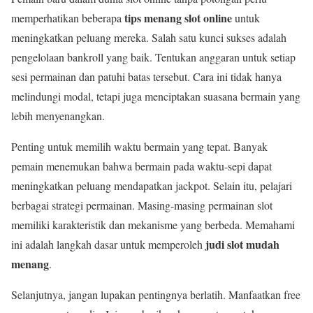
tips menang slot online
memperhatikan beberapa
untuk
meningkatkan peluang mereka. Salah satu kunci sukses adalah
pengelolaan bankroll yang baik. Tentukan anggaran untuk setiap
sesi permainan dan patuhi batas tersebut. Cara ini tidak hanya
melindungi modal, tetapi juga menciptakan suasana bermain yang
lebih menyenangkan.
Penting untuk memilih waktu bermain yang tepat. Banyak
pemain menemukan bahwa bermain pada waktu-sepi dapat
meningkatkan peluang mendapatkan jackpot. Selain itu, pelajari
berbagai strategi permainan. Masing-masing permainan slot
memiliki karakteristik dan mekanisme yang berbeda. Memahami
judi slot mudah
ini adalah langkah dasar untuk memperoleh
menang
.
Selanjutnya, jangan lupakan pentingnya berlatih. Manfaatkan free