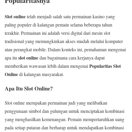
Popularitasnya
Slot online
telah menjadi salah satu permainan kasino yang
paling populer di kalangan pemain selama beberapa tahun
terakhir. Permainan ini adalah versi digital dari mesin slot
tradisional yang memungkinkan akses mudah melalui komputer
atau perangkat mobile. Dalam konteks ini, pemahaman mengenai
slot online
apa itu
dan bagaimana cara kerjanya dapat
Popularitas Slot
memberikan wawasan lebih dalam mengenai
Online
di kalangan masyarakat.
Apa Itu Slot Online?
Slot online merupakan permainan judi yang melibatkan
penggunaan simbol dan gulungan untuk menciptakan kombinasi
yang menghasilkan kemenangan. Pemain mempertaruhkan uang
pada setiap putaran dan berharap untuk mendapatkan kombinasi