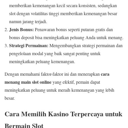
memberikan kemenangan kecil secara konsisten, sedangkan
slot dengan volatilitas tinggi memberikan kemenangan besar
namun jarang terjadi.
Jenis Bonus:
Penawaran bonus seperti putaran gratis dan
bonus deposit bisa meningkatkan peluang Anda untuk menang.
Strategi Permainan:
Mengembangkan strategi permainan dan
pengelolaan modal yang baik sangat penting untuk
meningkatkan peluang kemenangan.
cara
Dengan memahami faktor-faktor ini dan menerapkan
menang main slot online
yang efektif, pemain dapat
meningkatkan peluang untuk meraih kemenangan yang lebih
besar.
Cara Memilih Kasino Terpercaya untuk
Bermain Slot