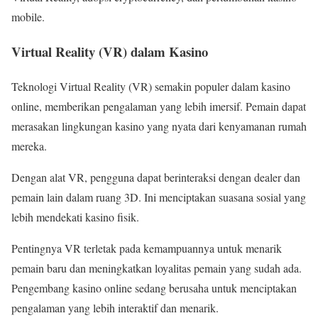
mobile.
Virtual Reality (VR) dalam Kasino
Teknologi Virtual Reality (VR) semakin populer dalam kasino
online, memberikan pengalaman yang lebih imersif. Pemain dapat
merasakan lingkungan kasino yang nyata dari kenyamanan rumah
mereka.
Dengan alat VR, pengguna dapat berinteraksi dengan dealer dan
pemain lain dalam ruang 3D. Ini menciptakan suasana sosial yang
lebih mendekati kasino fisik.
Pentingnya VR terletak pada kemampuannya untuk menarik
pemain baru dan meningkatkan loyalitas pemain yang sudah ada.
Pengembang kasino online sedang berusaha untuk menciptakan
pengalaman yang lebih interaktif dan menarik.