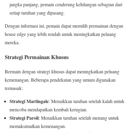
jangka panjang, pemain cenderung kehilangan sebagian dari
setiap taruhan yang dipasang.
Dengan informasi ini, pemain dapat memilih permainan dengan
house edge yang lebih rendah untuk meningkatkan peluang
mereka.
Strategi Permainan Khusus
Bermain dengan strategi khusus dapat meningkatkan peluang
kemenangan. Beberapa pendekatan yang umum digunakan
termasuk:
Strategi Martingale
: Menaikkan taruhan setelah kalah untuk
mencoba mendapatkan kembali kerugian.
Strategi Paroli
: Menaikkan taruhan setelah menang untuk
memaksimalkan kemenangan.