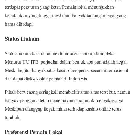
terdapat peraturan yang ketat. Pemain lokal menunjukkan
ketertarikan yang tinggi, meskipun banyak tantangan legal yang
harus dihadapi.
Status Hukum
Status hukum kasino online di Indonesia cukup kompleks.
Menurut UU ITE, perjudian dalam bentuk apa pun adalah ilegal.
Meski begitu, banyak situs kasino beroperasi secara internasional
dan dapat diakses oleh pemain di Indonesia.
Pihak berwenang seringkali memblokir situs-situs tersebut, namun
banyak pengguna tetap menemukan cara untuk mengaksesnya.
Meskipun dianggap ilegal, minat terhadap kasino online terus
tumbuh.
Preferensi Pemain Lokal