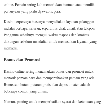
online. Pemain sering kali memerlukan bantuan atau memiliki
pertanyaan yang perlu dijawab segera.
Kasino terpercaya biasanya menyediakan layanan pelanggan
melalui berbagai saluran, seperti live chat, email, atau telepon.
Pengguna sebaiknya menguji waktu respons dan kualitas
dukungan sebelum mendaftar untuk memastikan layanan yang
memadai.
Bonus dan Promosi
Kasino online sering menawarkan bonus dan promosi untuk
menarik pemain baru dan mempertahankan pemain yang ada.
Bonus sambutan, putaran gratis, dan deposit match adalah
beberapa contoh yang umum.
Namun, penting untuk memperhatikan syarat dan ketentuan yang