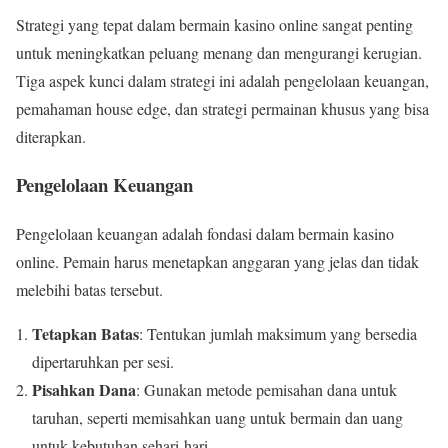
Strategi yang tepat dalam bermain kasino online sangat penting
untuk meningkatkan peluang menang dan mengurangi kerugian.
Tiga aspek kunci dalam strategi ini adalah pengelolaan keuangan,
pemahaman house edge, dan strategi permainan khusus yang bisa
diterapkan.
Pengelolaan Keuangan
Pengelolaan keuangan adalah fondasi dalam bermain kasino
online. Pemain harus menetapkan anggaran yang jelas dan tidak
melebihi batas tersebut.
Tetapkan Batas
: Tentukan jumlah maksimum yang bersedia
dipertaruhkan per sesi.
Pisahkan Dana
: Gunakan metode pemisahan dana untuk
taruhan, seperti memisahkan uang untuk bermain dan uang
untuk kebutuhan sehari-hari.