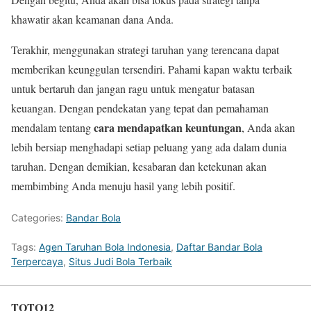
khawatir akan keamanan dana Anda.
Terakhir, menggunakan strategi taruhan yang terencana dapat
memberikan keunggulan tersendiri. Pahami kapan waktu terbaik
untuk bertaruh dan jangan ragu untuk mengatur batasan
keuangan. Dengan pendekatan yang tepat dan pemahaman
cara mendapatkan keuntungan
mendalam tentang
, Anda akan
lebih bersiap menghadapi setiap peluang yang ada dalam dunia
taruhan. Dengan demikian, kesabaran dan ketekunan akan
membimbing Anda menuju hasil yang lebih positif.
Categories:
Bandar Bola
Tags:
Agen Taruhan Bola Indonesia
,
Daftar Bandar Bola
Terpercaya
,
Situs Judi Bola Terbaik
TOTO12