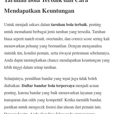
Mendapatkan Keuntungan
taruhan bola terbaik
Untuk menjadi sukses dalam
, penting
untuk memahami berbagai jenis taruhan yang tersedia. Taruhan
biasa seperti match result, over/under, dan correct score sering kali
menawarkan peluang yang bermanfaat. Dengan menganalisa
statistik tim, kondisi pemain, serta riwayat pertemuan sebelumnya,
Anda dapat meningkatkan chance mendapatkan keuntungan yang
lebih tinggi dalam setiap taruhan.
Selanjutnya, pemilihan bandar yang tepat juga tidak boleh
Daftar bandar bola terpercaya
diabaikan.
menjadi acuan
penting, karena bandar yang baik menawarkan layanan yang
transparan dan odds yang kompetitif. Ketika memilih bandar,
pastikan untuk mengecek lisensi dan ulasan dari pemain lain.
Dengan begitu, Anda akan bisa fokus pada strategi tanpa