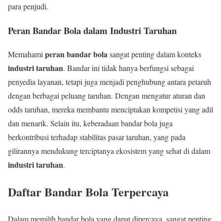
para penjudi.
Peran Bandar Bola dalam Industri Taruhan
peran bandar bola
Memahami
sangat penting dalam konteks
industri taruhan
. Bandar ini tidak hanya berfungsi sebagai
penyedia layanan, tetapi juga menjadi penghubung antara petaruh
dengan berbagai peluang taruhan. Dengan mengatur aturan dan
odds taruhan, mereka membantu menciptakan kompetisi yang adil
dan menarik. Selain itu, keberadaan bandar bola juga
berkontribusi terhadap stabilitas pasar taruhan, yang pada
gilirannya mendukung terciptanya ekosistem yang sehat di dalam
industri taruhan
.
Daftar Bandar Bola Terpercaya
Dalam memilih bandar bola yang dapat dipercaya, sangat penting