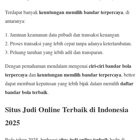
keuntungan memilih bandar terpercaya
Terdapat banyak
, di
antaranya:
Jaminan keamanan data pribadi dan transaksi keuangan.
Proses transaksi yang lebih cepat tanpa adanya keterlambatan.
Peluang taruhan yang lebih adil dan transparan.
ciri-ciri bandar bola
Dengan pemahaman mendalam mengenai
terpercaya
keuntungan memilih bandar terpercaya
dan
, bettor
daftar
dapat membuat keputusan yang lebih bijak dalam memilih
bandar bola terbaik
.
Situs Judi Online Terbaik di Indonesia
2025
situs judi online terbaik
Pada tahun 2025, berbagai
hadir di