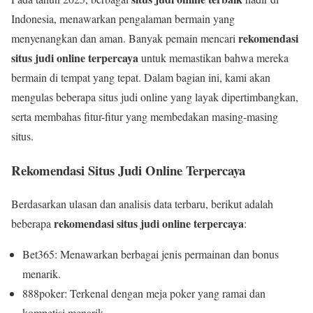
Indonesia, menawarkan pengalaman bermain yang
rekomendasi
menyenangkan dan aman. Banyak pemain mencari
situs judi online terpercaya
untuk memastikan bahwa mereka
bermain di tempat yang tepat. Dalam bagian ini, kami akan
mengulas beberapa situs judi online yang layak dipertimbangkan,
serta membahas fitur-fitur yang membedakan masing-masing
situs.
Rekomendasi Situs Judi Online Terpercaya
Berdasarkan ulasan dan analisis data terbaru, berikut adalah
rekomendasi situs judi online terpercaya
beberapa
:
Bet365: Menawarkan berbagai jenis permainan dan bonus
menarik.
888poker: Terkenal dengan meja poker yang ramai dan
kompetisi menarik.