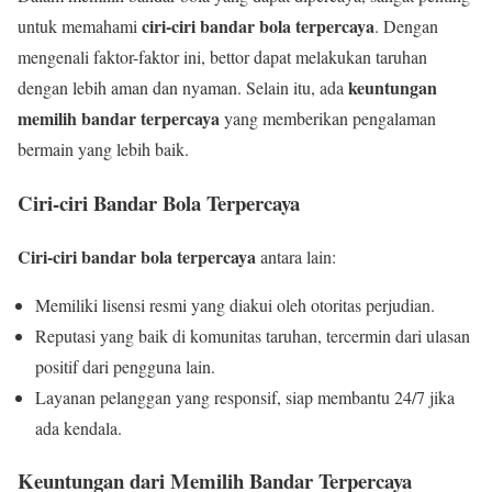
ciri-ciri bandar bola terpercaya
untuk memahami
. Dengan
mengenali faktor-faktor ini, bettor dapat melakukan taruhan
keuntungan
dengan lebih aman dan nyaman. Selain itu, ada
memilih bandar terpercaya
yang memberikan pengalaman
bermain yang lebih baik.
Ciri-ciri Bandar Bola Terpercaya
Ciri-ciri bandar bola terpercaya
antara lain:
Memiliki lisensi resmi yang diakui oleh otoritas perjudian.
Reputasi yang baik di komunitas taruhan, tercermin dari ulasan
positif dari pengguna lain.
Layanan pelanggan yang responsif, siap membantu 24/7 jika
ada kendala.
Keuntungan dari Memilih Bandar Terpercaya