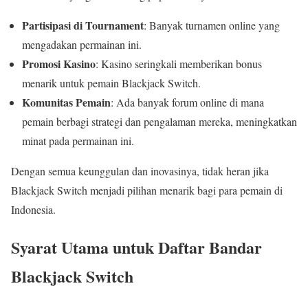
Partisipasi di Tournament
: Banyak turnamen online yang
mengadakan permainan ini.
Promosi Kasino
: Kasino seringkali memberikan bonus
menarik untuk pemain Blackjack Switch.
Komunitas Pemain
: Ada banyak forum online di mana
pemain berbagi strategi dan pengalaman mereka, meningkatkan
minat pada permainan ini.
Dengan semua keunggulan dan inovasinya, tidak heran jika
Blackjack Switch menjadi pilihan menarik bagi para pemain di
Indonesia.
Syarat Utama untuk Daftar Bandar
Blackjack Switch