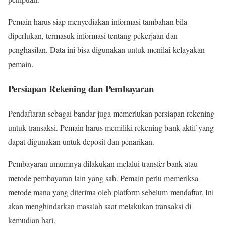
Pemain harus siap menyediakan informasi tambahan bila
diperlukan, termasuk informasi tentang pekerjaan dan
penghasilan. Data ini bisa digunakan untuk menilai kelayakan
pemain.
Persiapan Rekening dan Pembayaran
Pendaftaran sebagai bandar juga memerlukan persiapan rekening
untuk transaksi. Pemain harus memiliki rekening bank aktif yang
dapat digunakan untuk deposit dan penarikan.
Pembayaran umumnya dilakukan melalui transfer bank atau
metode pembayaran lain yang sah. Pemain perlu memeriksa
metode mana yang diterima oleh platform sebelum mendaftar. Ini
akan menghindarkan masalah saat melakukan transaksi di
kemudian hari.