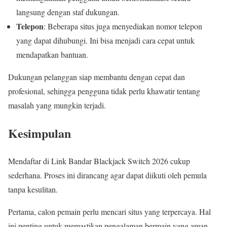
langsung dengan staf dukungan.
Telepon
: Beberapa situs juga menyediakan nomor telepon
yang dapat dihubungi. Ini bisa menjadi cara cepat untuk
mendapatkan bantuan.
Dukungan pelanggan siap membantu dengan cepat dan
profesional, sehingga pengguna tidak perlu khawatir tentang
masalah yang mungkin terjadi.
Kesimpulan
Mendaftar di Link Bandar Blackjack Switch 2026 cukup
sederhana. Proses ini dirancang agar dapat diikuti oleh pemula
tanpa kesulitan.
Pertama, calon pemain perlu mencari situs yang terpercaya. Hal
ini penting untuk memastikan pengalaman bermain yang aman.