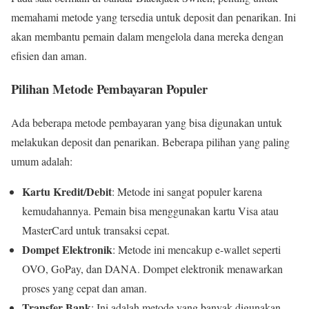
memahami metode yang tersedia untuk deposit dan penarikan. Ini
akan membantu pemain dalam mengelola dana mereka dengan
efisien dan aman.
Pilihan Metode Pembayaran Populer
Ada beberapa metode pembayaran yang bisa digunakan untuk
melakukan deposit dan penarikan. Beberapa pilihan yang paling
umum adalah:
Kartu Kredit/Debit
: Metode ini sangat populer karena
kemudahannya. Pemain bisa menggunakan kartu Visa atau
MasterCard untuk transaksi cepat.
Dompet Elektronik
: Metode ini mencakup e-wallet seperti
OVO, GoPay, dan DANA. Dompet elektronik menawarkan
proses yang cepat dan aman.
Transfer Bank
: Ini adalah metode yang banyak digunakan.