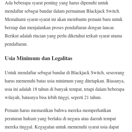
Ada beberapa syarat penting yang harus dipenuhi untuk
mendaftar sebagai bandar dalam permainan Blackjack Switch.
Memahami syarat-syarat ini akan membantu pemain baru untuk
bersiap dan menjalankan proses pendaftaran dengan lancar.
Berikut adalah rincian yang perlu diketahui terkait syarat utama
pendaftaran.
Usia Minimum dan Legalitas
Untuk mendaftar sebagai bandar di Blackjack Switch, seseorang
harus memenuhi batas usia minimum yang ditetapkan. Biasanya,
usia ini adalah 18 tahun di banyak tempat, tetapi dalam beberapa
wilayah, batasnya bisa lebih tinggi, seperti 21 tahun.
Pemain harus memastikan bahwa mereka memperhatikan
peraturan hukum yang berlaku di negara atau daerah tempat
mereka tinggal. Kegagalan untuk memenuhi syarat usia dapat