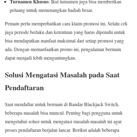
Turnamen Khusus
: Ikut turnamen juga bisa memberikan
peluang untuk memenangkan hadiah besar.
Pemain perlu memperhatikan cara klaim promosi ini. Selalu cek
juga periode berlaku dan ketentuan yang harus dipenuhi untuk
bisa mendapatkan manfaat maksimal dari setiap promosi yang
ada. Dengan memanfaatkan promo ini, pengalaman bermain
dapat menjadi lebih menguntungkan.
Solusi Mengatasi Masalah pada Saat
Pendaftaran
Saat mendaftar untuk bermain di Bandar Blackjack Switch,
beberapa masalah bisa muncul. Penting bagi pengguna untuk
mengetahui solusi untuk mengatasi masalah-masalah ini agar
proses pendaftaran berjalan lancar. Berikut adalah beberapa