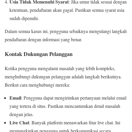
Usia Tidak Memenuhi Syarat
: Jika umur tidak sesuai dengan
ketentuan, pendaftaran akan gagal. Pastikan semua syarat usia
sudah dipenuhi.
Dalam semua kasus ini, pengguna sebaiknya mengulangi langkah
pendaftaran dengan informasi yang benar.
Kontak Dukungan Pelanggan
Ketika pengguna mengalami masalah yang lebih kompleks,
menghubungi dukungan pelanggan adalah langkah berikutnya.
Berikut cara menghubungi mereka:
Email
: Pengguna dapat mengirimkan pertanyaan melalui email
yang tertera di situs. Pastikan mencantumkan detail masalah
dengan jelas.
Live Chat
: Banyak platform menawarkan fitur live chat. Ini
memungkinkan pengguna untuk berkomunikasi secara