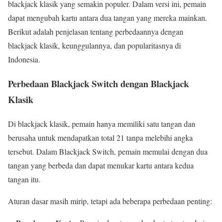
blackjack klasik yang semakin populer. Dalam versi ini, pemain
dapat mengubah kartu antara dua tangan yang mereka mainkan.
Berikut adalah penjelasan tentang perbedaannya dengan
blackjack klasik, keunggulannya, dan popularitasnya di
Indonesia.
Perbedaan Blackjack Switch dengan Blackjack
Klasik
Di blackjack klasik, pemain hanya memiliki satu tangan dan
berusaha untuk mendapatkan total 21 tanpa melebihi angka
tersebut. Dalam Blackjack Switch, pemain memulai dengan dua
tangan yang berbeda dan dapat menukar kartu antara kedua
tangan itu.
Aturan dasar masih mirip, tetapi ada beberapa perbedaan penting: