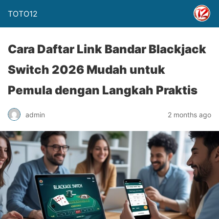
TOTO12
Cara Daftar Link Bandar Blackjack
Switch 2026 Mudah untuk
Pemula dengan Langkah Praktis
admin
2 months ago