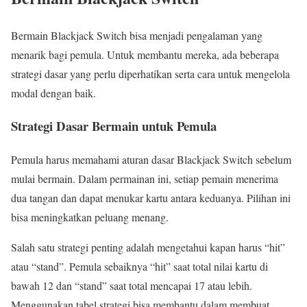
Bermain Blackjack Switch bisa menjadi pengalaman yang
menarik bagi pemula. Untuk membantu mereka, ada beberapa
strategi dasar yang perlu diperhatikan serta cara untuk mengelola
modal dengan baik.
Strategi Dasar Bermain untuk Pemula
Pemula harus memahami aturan dasar Blackjack Switch sebelum
mulai bermain. Dalam permainan ini, setiap pemain menerima
dua tangan dan dapat menukar kartu antara keduanya. Pilihan ini
bisa meningkatkan peluang menang.
Salah satu strategi penting adalah mengetahui kapan harus “hit”
atau “stand”. Pemula sebaiknya “hit” saat total nilai kartu di
bawah 12 dan “stand” saat total mencapai 17 atau lebih.
Menggunakan tabel strategi bisa membantu dalam membuat