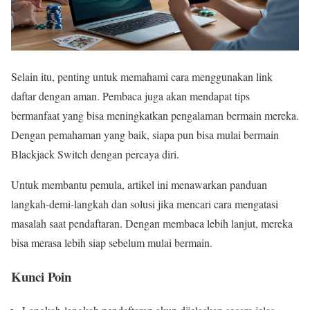
Selain itu, penting untuk memahami cara menggunakan link
daftar dengan aman. Pembaca juga akan mendapat tips
bermanfaat yang bisa meningkatkan pengalaman bermain mereka.
Dengan pemahaman yang baik, siapa pun bisa mulai bermain
Blackjack Switch dengan percaya diri.
Untuk membantu pemula, artikel ini menawarkan panduan
langkah-demi-langkah dan solusi jika mencari cara mengatasi
masalah saat pendaftaran. Dengan membaca lebih lanjut, mereka
bisa merasa lebih siap sebelum mulai bermain.
Kunci Poin