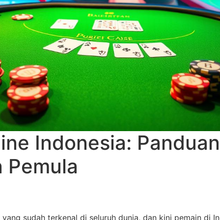
line Indonesia: Pandua
n Pemula
ackjack Online Indonesia: Panduan Lengkap untuk Pemain 
yang sudah terkenal di seluruh dunia, dan kini pemain di I