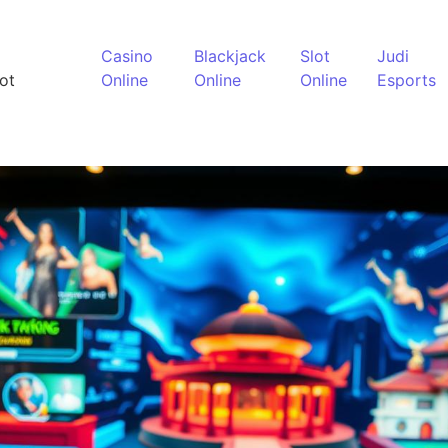
Casino
Blackjack
Slot
Judi
lot
Online
Online
Online
Esports