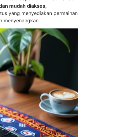
 dan mudah diakses,
tus yang menyediakan permainan
an menyenangkan.