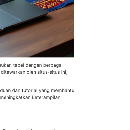
mukan tabel dengan berbagai
itawarkan oleh situs-situs ini,
nduan dan tutorial yang membantu
 meningkatkan keterampilan