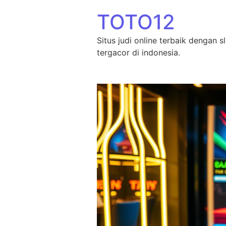
Skip to content
TOTO12
Situs judi online terbaik dengan s
tergacor di indonesia.