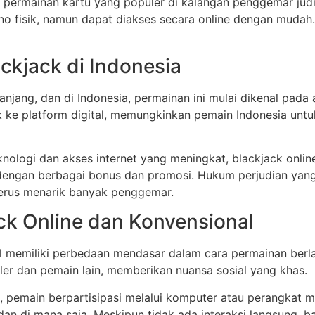
h permainan kartu yang populer di kalangan penggemar jud
o fisik, namun dapat diakses secara online dengan mudah
ackjack di Indonesia
panjang, dan di Indonesia, permainan ini mulai dikenal pad
ke platform digital, memungkinkan pemain Indonesia untuk
ologi dan akses internet yang meningkat, blackjack online
engan berbagai bonus dan promosi. Hukum perjudian yang 
terus menarik banyak penggemar.
ck Online dan Konvensional
l memiliki perbedaan mendasar dalam cara permainan berlan
ler dan pemain lain, memberikan nuansa sosial yang khas.
e, pemain berpartisipasi melalui komputer atau perangkat 
n di mana saja. Meskipun tidak ada interaksi langsung, b