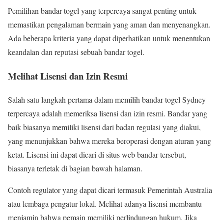
Pemilihan bandar togel yang terpercaya sangat penting untuk
memastikan pengalaman bermain yang aman dan menyenangkan.
Ada beberapa kriteria yang dapat diperhatikan untuk menentukan
keandalan dan reputasi sebuah bandar togel.
Melihat Lisensi dan Izin Resmi
Salah satu langkah pertama dalam memilih bandar togel Sydney
terpercaya adalah memeriksa lisensi dan izin resmi. Bandar yang
baik biasanya memiliki lisensi dari badan regulasi yang diakui,
yang menunjukkan bahwa mereka beroperasi dengan aturan yang
ketat. Lisensi ini dapat dicari di situs web bandar tersebut,
biasanya terletak di bagian bawah halaman.
Contoh regulator yang dapat dicari termasuk Pemerintah Australia
atau lembaga pengatur lokal. Melihat adanya lisensi membantu
menjamin bahwa pemain memiliki perlindungan hukum. Jika