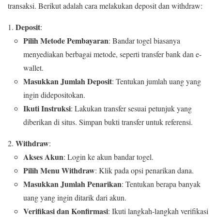
transaksi. Berikut adalah cara melakukan deposit dan withdraw:
Deposit
:
Pilih Metode Pembayaran
: Bandar togel biasanya
menyediakan berbagai metode, seperti transfer bank dan e-
wallet.
Masukkan Jumlah Deposit
: Tentukan jumlah uang yang
ingin didepositokan.
Ikuti Instruksi
: Lakukan transfer sesuai petunjuk yang
diberikan di situs. Simpan bukti transfer untuk referensi.
Withdraw
:
Akses Akun
: Login ke akun bandar togel.
Pilih Menu Withdraw
: Klik pada opsi penarikan dana.
Masukkan Jumlah Penarikan
: Tentukan berapa banyak
uang yang ingin ditarik dari akun.
Verifikasi dan Konfirmasi
: Ikuti langkah-langkah verifikasi