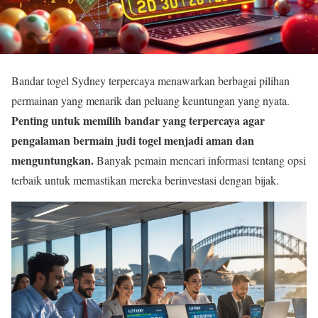
Bandar togel Sydney terpercaya menawarkan berbagai pilihan
permainan yang menarik dan peluang keuntungan yang nyata.
Penting untuk memilih bandar yang terpercaya agar
pengalaman bermain judi togel menjadi aman dan
menguntungkan.
Banyak pemain mencari informasi tentang opsi
terbaik untuk memastikan mereka berinvestasi dengan bijak.