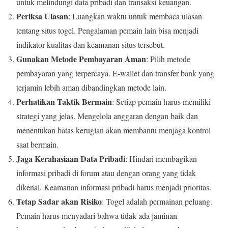
untuk melindungi data pribadi dan transaksi keuangan.
Periksa Ulasan
: Luangkan waktu untuk membaca ulasan
tentang situs togel. Pengalaman pemain lain bisa menjadi
indikator kualitas dan keamanan situs tersebut.
Gunakan Metode Pembayaran Aman
: Pilih metode
pembayaran yang terpercaya. E-wallet dan transfer bank yang
terjamin lebih aman dibandingkan metode lain.
Perhatikan Taktik Bermain
: Setiap pemain harus memiliki
strategi yang jelas. Mengelola anggaran dengan baik dan
menentukan batas kerugian akan membantu menjaga kontrol
saat bermain.
Jaga Kerahasiaan Data Pribadi
: Hindari membagikan
informasi pribadi di forum atau dengan orang yang tidak
dikenal. Keamanan informasi pribadi harus menjadi prioritas.
Tetap Sadar akan Risiko
: Togel adalah permainan peluang.
Pemain harus menyadari bahwa tidak ada jaminan