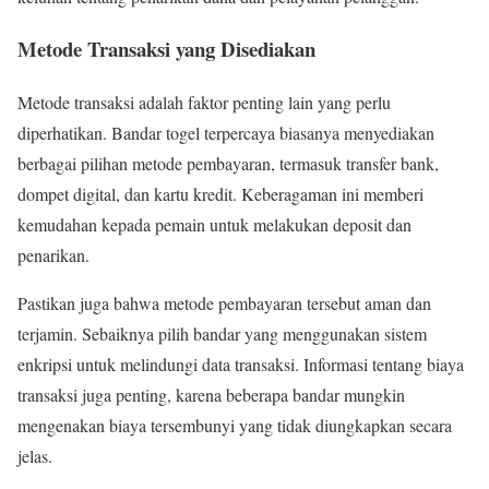
Metode Transaksi yang Disediakan
Metode transaksi adalah faktor penting lain yang perlu
diperhatikan. Bandar togel terpercaya biasanya menyediakan
berbagai pilihan metode pembayaran, termasuk transfer bank,
dompet digital, dan kartu kredit. Keberagaman ini memberi
kemudahan kepada pemain untuk melakukan deposit dan
penarikan.
Pastikan juga bahwa metode pembayaran tersebut aman dan
terjamin. Sebaiknya pilih bandar yang menggunakan sistem
enkripsi untuk melindungi data transaksi. Informasi tentang biaya
transaksi juga penting, karena beberapa bandar mungkin
mengenakan biaya tersembunyi yang tidak diungkapkan secara
jelas.