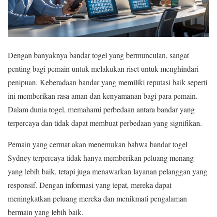
Dengan banyaknya bandar togel yang bermunculan, sangat
penting bagi pemain untuk melakukan riset untuk menghindari
penipuan. Keberadaan bandar yang memiliki reputasi baik seperti
ini memberikan rasa aman dan kenyamanan bagi para pemain.
Dalam dunia togel, memahami perbedaan antara bandar yang
terpercaya dan tidak dapat membuat perbedaan yang signifikan.
Pemain yang cermat akan menemukan bahwa bandar togel
Sydney terpercaya tidak hanya memberikan peluang menang
yang lebih baik, tetapi juga menawarkan layanan pelanggan yang
responsif. Dengan informasi yang tepat, mereka dapat
meningkatkan peluang mereka dan menikmati pengalaman
bermain yang lebih baik.