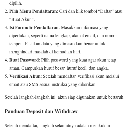
dipilih.
Pilih Menu Pendaftaran
: Cari dan klik tombol “Daftar” atau
“Buat Akun”.
Isi Formulir Pendaftaran
: Masukkan informasi yang
diperlukan, seperti nama lengkap, alamat email, dan nomor
telepon. Pastikan data yang dimasukkan benar untuk
menghindari masalah di kemudian hari.
Buat Password
: Pilih password yang kuat agar akun tetap
aman. Campurkan huruf besar, huruf kecil, dan angka.
Verifikasi Akun
: Setelah mendaftar, verifikasi akun melalui
email atau SMS sesuai instruksi yang diberikan.
Setelah langkah-langkah ini, akun siap digunakan untuk bertaruh.
Panduan Deposit dan Withdraw
Setelah mendaftar, langkah selanjutnya adalah melakukan