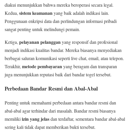
diakui menunjukkan bahwa mereka beroperasi secara legal.
sistem keamanan
Kedua,
yang baik adalah indikasi lain.
Penggunaan enkripsi data dan perlindungan informasi pribadi
sangat penting untuk melindungi pemain.
pelayanan pelanggan
Ketiga,
yang responsif dan profesional
menjadi indikasi kualitas bandar. Mereka biasanya menyediakan
berbagai saluran komunikasi seperti live chat, email, atau telepon.
metode pembayaran
Terakhir,
yang beragam dan transparan
juga menunjukkan reputasi baik dari bandar togel tersebut.
Perbedaan Bandar Resmi dan Abal-Abal
Penting untuk memahami perbedaan antara bandar resmi dan
abal-abal agar terhindar dari masalah. Bandar resmi biasanya
izin yang jelas
memiliki
dan terdaftar, sementara bandar abal-abal
sering kali tidak dapat memberikan bukti tersebut.