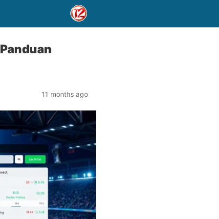
: Panduan
11 months ago