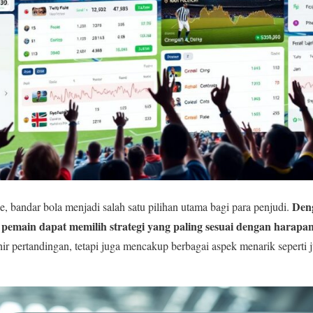
Deng
e, bandar bola menjadi salah satu pilihan utama bagi para penjudi.
pemain dapat memilih strategi yang paling sesuai dengan harapa
khir pertandingan, tetapi juga mencakup berbagai aspek menarik seperti