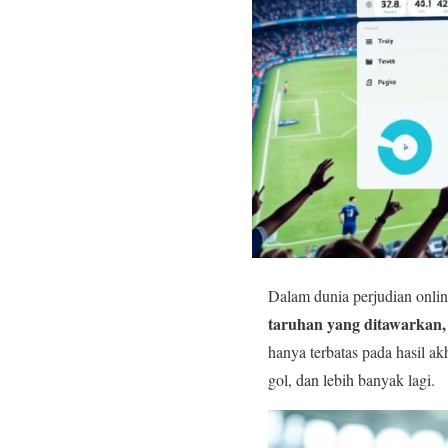
Dalam dunia perjudian onlin
taruhan yang ditawarkan, 
hanya terbatas pada hasil a
gol, dan lebih banyak lagi.