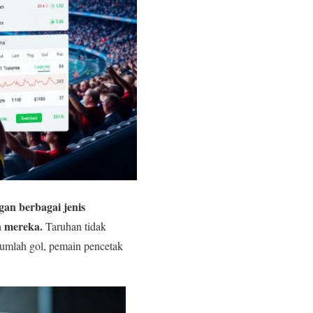
an berbagai jenis
n mereka.
Taruhan tidak
 jumlah gol, pemain pencetak