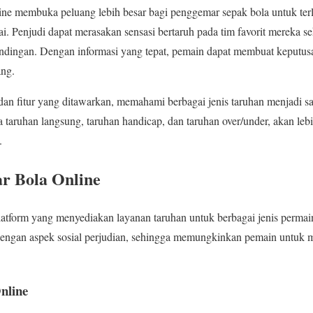
ne membuka peluang lebih besar bagi penggemar sepak bola untuk terli
i. Penjudi dapat merasakan sensasi bertaruh pada tim favorit mereka s
dingan. Dengan informasi yang tepat, pemain dapat membuat keputusa
ng.
an fitur yang ditawarkan, memahami berbagai jenis taruhan menjadi s
 taruhan langsung, taruhan handicap, dan taruhan over/under, akan leb
.
r Bola Online
latform yang menyediakan layanan taruhan untuk berbagai jenis permain
ngan aspek sosial perjudian, sehingga memungkinkan pemain untuk m
nline