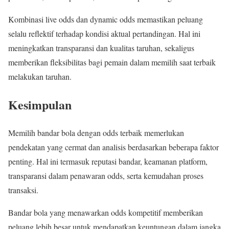
Kombinasi live odds dan dynamic odds memastikan peluang
selalu reflektif terhadap kondisi aktual pertandingan. Hal ini
meningkatkan transparansi dan kualitas taruhan, sekaligus
memberikan fleksibilitas bagi pemain dalam memilih saat terbaik
melakukan taruhan.
Kesimpulan
Memilih bandar bola dengan odds terbaik memerlukan
pendekatan yang cermat dan analisis berdasarkan beberapa faktor
penting. Hal ini termasuk reputasi bandar, keamanan platform,
transparansi dalam penawaran odds, serta kemudahan proses
transaksi.
Bandar bola yang menawarkan odds kompetitif memberikan
peluang lebih besar untuk mendapatkan keuntungan dalam jangka