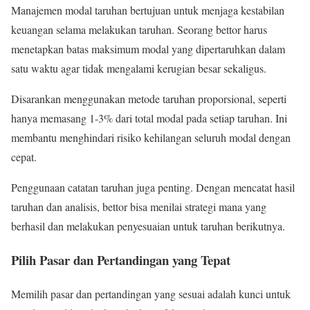
Manajemen modal taruhan bertujuan untuk menjaga kestabilan
keuangan selama melakukan taruhan. Seorang bettor harus
menetapkan batas maksimum modal yang dipertaruhkan dalam
satu waktu agar tidak mengalami kerugian besar sekaligus.
Disarankan menggunakan metode taruhan proporsional, seperti
hanya memasang 1-3% dari total modal pada setiap taruhan. Ini
membantu menghindari risiko kehilangan seluruh modal dengan
cepat.
Penggunaan catatan taruhan juga penting. Dengan mencatat hasil
taruhan dan analisis, bettor bisa menilai strategi mana yang
berhasil dan melakukan penyesuaian untuk taruhan berikutnya.
Pilih Pasar dan Pertandingan yang Tepat
Memilih pasar dan pertandingan yang sesuai adalah kunci untuk