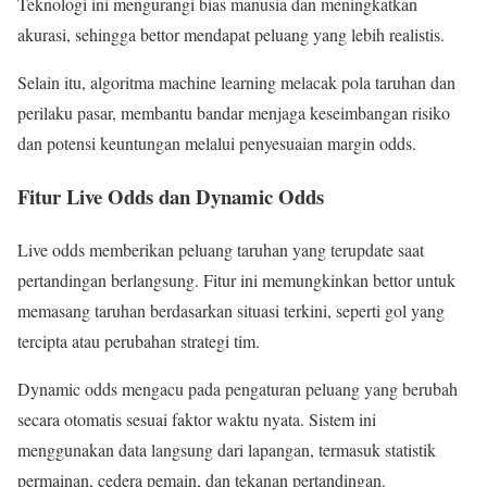
Teknologi ini mengurangi bias manusia dan meningkatkan
akurasi, sehingga bettor mendapat peluang yang lebih realistis.
Selain itu, algoritma machine learning melacak pola taruhan dan
perilaku pasar, membantu bandar menjaga keseimbangan risiko
dan potensi keuntungan melalui penyesuaian margin odds.
Fitur Live Odds dan Dynamic Odds
Live odds memberikan peluang taruhan yang terupdate saat
pertandingan berlangsung. Fitur ini memungkinkan bettor untuk
memasang taruhan berdasarkan situasi terkini, seperti gol yang
tercipta atau perubahan strategi tim.
Dynamic odds mengacu pada pengaturan peluang yang berubah
secara otomatis sesuai faktor waktu nyata. Sistem ini
menggunakan data langsung dari lapangan, termasuk statistik
permainan, cedera pemain, dan tekanan pertandingan.