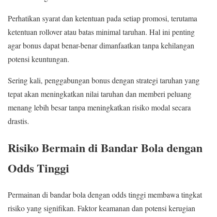
Perhatikan syarat dan ketentuan pada setiap promosi, terutama
ketentuan rollover atau batas minimal taruhan. Hal ini penting
agar bonus dapat benar-benar dimanfaatkan tanpa kehilangan
potensi keuntungan.
Sering kali, penggabungan bonus dengan strategi taruhan yang
tepat akan meningkatkan nilai taruhan dan memberi peluang
menang lebih besar tanpa meningkatkan risiko modal secara
drastis.
Risiko Bermain di Bandar Bola dengan
Odds Tinggi
Permainan di bandar bola dengan odds tinggi membawa tingkat
risiko yang signifikan. Faktor keamanan dan potensi kerugian