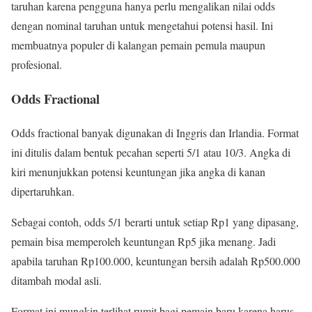
taruhan karena pengguna hanya perlu mengalikan nilai odds
dengan nominal taruhan untuk mengetahui potensi hasil. Ini
membuatnya populer di kalangan pemain pemula maupun
profesional.
Odds Fractional
Odds fractional banyak digunakan di Inggris dan Irlandia. Format
ini ditulis dalam bentuk pecahan seperti 5/1 atau 10/3. Angka di
kiri menunjukkan potensi keuntungan jika angka di kanan
dipertaruhkan.
Sebagai contoh, odds 5/1 berarti untuk setiap Rp1 yang dipasang,
pemain bisa memperoleh keuntungan Rp5 jika menang. Jadi
apabila taruhan Rp100.000, keuntungan bersih adalah Rp500.000
ditambah modal asli.
Format ini mungkin terlihat rumit bagi pemain baru karena harus