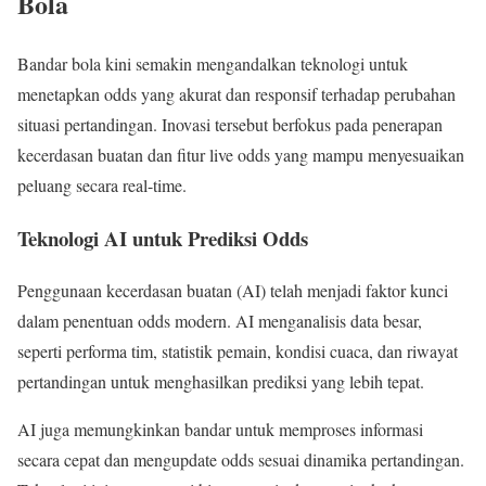
Bola
Bandar bola kini semakin mengandalkan teknologi untuk
menetapkan odds yang akurat dan responsif terhadap perubahan
situasi pertandingan. Inovasi tersebut berfokus pada penerapan
kecerdasan buatan dan fitur live odds yang mampu menyesuaikan
peluang secara real-time.
Teknologi AI untuk Prediksi Odds
Penggunaan kecerdasan buatan (AI) telah menjadi faktor kunci
dalam penentuan odds modern. AI menganalisis data besar,
seperti performa tim, statistik pemain, kondisi cuaca, dan riwayat
pertandingan untuk menghasilkan prediksi yang lebih tepat.
AI juga memungkinkan bandar untuk memproses informasi
secara cepat dan mengupdate odds sesuai dinamika pertandingan.