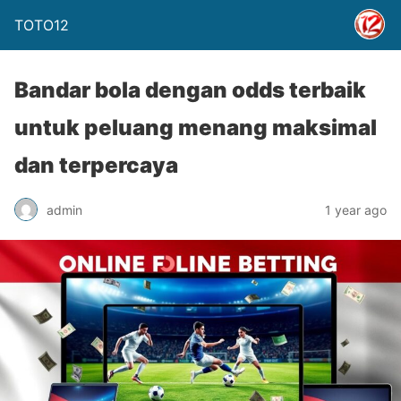
TOTO12
Bandar bola dengan odds terbaik
untuk peluang menang maksimal
dan terpercaya
admin
1 year ago