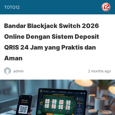
TOTO12
Bandar Blackjack Switch 2026
Online Dengan Sistem Deposit
QRIS 24 Jam yang Praktis dan
Aman
admin
2 months ago