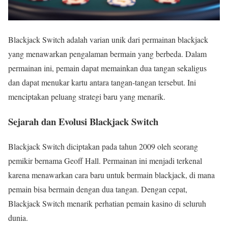
Blackjack Switch adalah varian unik dari permainan blackjack
yang menawarkan pengalaman bermain yang berbeda. Dalam
permainan ini, pemain dapat memainkan dua tangan sekaligus
dan dapat menukar kartu antara tangan-tangan tersebut. Ini
menciptakan peluang strategi baru yang menarik.
Sejarah dan Evolusi Blackjack Switch
Blackjack Switch diciptakan pada tahun 2009 oleh seorang
pemikir bernama Geoff Hall. Permainan ini menjadi terkenal
karena menawarkan cara baru untuk bermain blackjack, di mana
pemain bisa bermain dengan dua tangan. Dengan cepat,
Blackjack Switch menarik perhatian pemain kasino di seluruh
dunia.