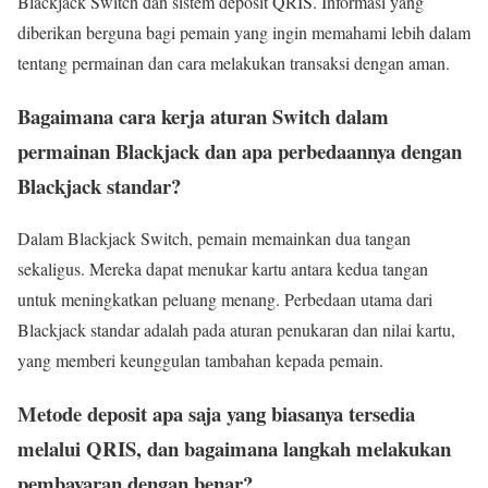
Blackjack Switch dan sistem deposit QRIS. Informasi yang
diberikan berguna bagi pemain yang ingin memahami lebih dalam
tentang permainan dan cara melakukan transaksi dengan aman.
Bagaimana cara kerja aturan Switch dalam
permainan Blackjack dan apa perbedaannya dengan
Blackjack standar?
Dalam Blackjack Switch, pemain memainkan dua tangan
sekaligus. Mereka dapat menukar kartu antara kedua tangan
untuk meningkatkan peluang menang. Perbedaan utama dari
Blackjack standar adalah pada aturan penukaran dan nilai kartu,
yang memberi keunggulan tambahan kepada pemain.
Metode deposit apa saja yang biasanya tersedia
melalui QRIS, dan bagaimana langkah melakukan
pembayaran dengan benar?