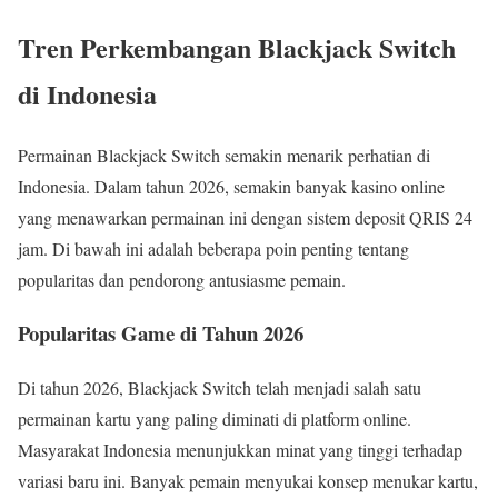
Tren Perkembangan Blackjack Switch
di Indonesia
Permainan Blackjack Switch semakin menarik perhatian di
Indonesia. Dalam tahun 2026, semakin banyak kasino online
yang menawarkan permainan ini dengan sistem deposit QRIS 24
jam. Di bawah ini adalah beberapa poin penting tentang
popularitas dan pendorong antusiasme pemain.
Popularitas Game di Tahun 2026
Di tahun 2026, Blackjack Switch telah menjadi salah satu
permainan kartu yang paling diminati di platform online.
Masyarakat Indonesia menunjukkan minat yang tinggi terhadap
variasi baru ini. Banyak pemain menyukai konsep menukar kartu,