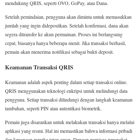
mendukung QRIS, seperti OVO, GoPay, atau Dana.
Setelah pemindaian, pengguna akan diminta untuk memasukkan
jumlah yang ingin didepositkan. Setelah konfirmasi, dana akan
segera ditransfer ke akun permainan. Proses ini berlangsung
cepat, biasanya hanya beberapa menit. Jika transaksi berhasil,
pemain akan menerima notifikasi sebagai bukti deposit.
Keamanan Transaksi QRIS
Keamanan adalah aspek penting dalam setiap transaksi online.
QRIS menggunakan teknologi enkripsi untuk melindungi data
pengguna. Setiap transaksi dilindungi dengan langkah keamanan
tambahan, seperti PIN atau autentikasi biometrik.
Pemain juga disarankan untuk melakukan transaksi hanya melalui
aplikasi yang resmi. Hal ini memastikan bahwa informasi pribadi
dan keuangan mereka tetap aman. Dengan menjaga perangkat