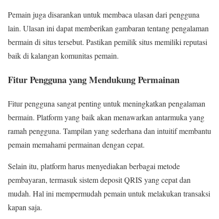
Pemain juga disarankan untuk membaca ulasan dari pengguna
lain. Ulasan ini dapat memberikan gambaran tentang pengalaman
bermain di situs tersebut. Pastikan pemilik situs memiliki reputasi
baik di kalangan komunitas pemain.
Fitur Pengguna yang Mendukung Permainan
Fitur pengguna sangat penting untuk meningkatkan pengalaman
bermain. Platform yang baik akan menawarkan antarmuka yang
ramah pengguna. Tampilan yang sederhana dan intuitif membantu
pemain memahami permainan dengan cepat.
Selain itu, platform harus menyediakan berbagai metode
pembayaran, termasuk sistem deposit QRIS yang cepat dan
mudah. Hal ini mempermudah pemain untuk melakukan transaksi
kapan saja.