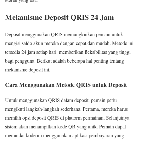
Mekanisme Deposit QRIS 24 Jam
Deposit menggunakan QRIS memungkinkan pemain untuk
mengisi saldo akun mereka dengan cepat dan mudah. Metode ini
tersedia 24 jam setiap hari, memberikan fleksibilitas yang tinggi
bagi pengguna. Berikut adalah beberapa hal penting tentang
mekanisme deposit ini.
Cara Menggunakan Metode QRIS untuk Deposit
Untuk menggunakan QRIS dalam deposit, pemain perlu
mengikuti langkah-langkah sederhana. Pertama, mereka harus
memilih opsi deposit QRIS di platform permainan. Selanjutnya,
sistem akan menampilkan kode QR yang unik. Pemain dapat
memindai kode ini menggunakan aplikasi pembayaran yang