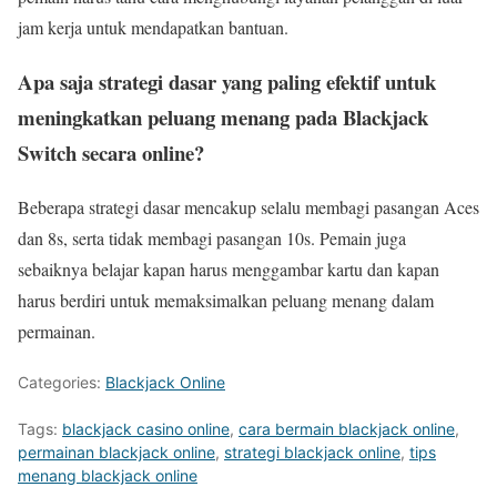
jam kerja untuk mendapatkan bantuan.
Apa saja strategi dasar yang paling efektif untuk
meningkatkan peluang menang pada Blackjack
Switch secara online?
Beberapa strategi dasar mencakup selalu membagi pasangan Aces
dan 8s, serta tidak membagi pasangan 10s. Pemain juga
sebaiknya belajar kapan harus menggambar kartu dan kapan
harus berdiri untuk memaksimalkan peluang menang dalam
permainan.
Categories:
Blackjack Online
Tags:
blackjack casino online
,
cara bermain blackjack online
,
permainan blackjack online
,
strategi blackjack online
,
tips
menang blackjack online