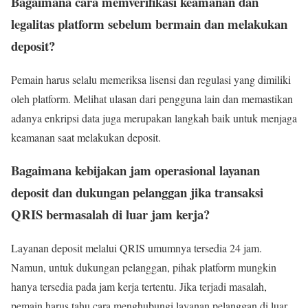
Bagaimana cara memverifikasi keamanan dan
legalitas platform sebelum bermain dan melakukan
deposit?
Pemain harus selalu memeriksa lisensi dan regulasi yang dimiliki
oleh platform. Melihat ulasan dari pengguna lain dan memastikan
adanya enkripsi data juga merupakan langkah baik untuk menjaga
keamanan saat melakukan deposit.
Bagaimana kebijakan jam operasional layanan
deposit dan dukungan pelanggan jika transaksi
QRIS bermasalah di luar jam kerja?
Layanan deposit melalui QRIS umumnya tersedia 24 jam.
Namun, untuk dukungan pelanggan, pihak platform mungkin
hanya tersedia pada jam kerja tertentu. Jika terjadi masalah,
pemain harus tahu cara menghubungi layanan pelanggan di luar