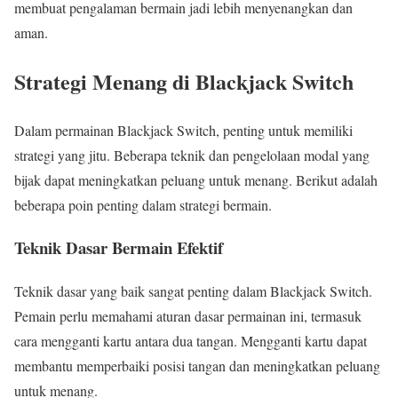
membuat pengalaman bermain jadi lebih menyenangkan dan
aman.
Strategi Menang di Blackjack Switch
Dalam permainan Blackjack Switch, penting untuk memiliki
strategi yang jitu. Beberapa teknik dan pengelolaan modal yang
bijak dapat meningkatkan peluang untuk menang. Berikut adalah
beberapa poin penting dalam strategi bermain.
Teknik Dasar Bermain Efektif
Teknik dasar yang baik sangat penting dalam Blackjack Switch.
Pemain perlu memahami aturan dasar permainan ini, termasuk
cara mengganti kartu antara dua tangan. Mengganti kartu dapat
membantu memperbaiki posisi tangan dan meningkatkan peluang
untuk menang.