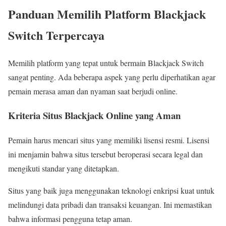
Panduan Memilih Platform Blackjack
Switch Terpercaya
Memilih platform yang tepat untuk bermain Blackjack Switch
sangat penting. Ada beberapa aspek yang perlu diperhatikan agar
pemain merasa aman dan nyaman saat berjudi online.
Kriteria Situs Blackjack Online yang Aman
Pemain harus mencari situs yang memiliki lisensi resmi. Lisensi
ini menjamin bahwa situs tersebut beroperasi secara legal dan
mengikuti standar yang ditetapkan.
Situs yang baik juga menggunakan teknologi enkripsi kuat untuk
melindungi data pribadi dan transaksi keuangan. Ini memastikan
bahwa informasi pengguna tetap aman.