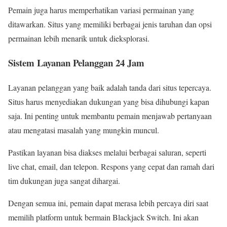
Pemain juga harus memperhatikan variasi permainan yang
ditawarkan. Situs yang memiliki berbagai jenis taruhan dan opsi
permainan lebih menarik untuk dieksplorasi.
Sistem Layanan Pelanggan 24 Jam
Layanan pelanggan yang baik adalah tanda dari situs tepercaya.
Situs harus menyediakan dukungan yang bisa dihubungi kapan
saja. Ini penting untuk membantu pemain menjawab pertanyaan
atau mengatasi masalah yang mungkin muncul.
Pastikan layanan bisa diakses melalui berbagai saluran, seperti
live chat, email, dan telepon. Respons yang cepat dan ramah dari
tim dukungan juga sangat dihargai.
Dengan semua ini, pemain dapat merasa lebih percaya diri saat
memilih platform untuk bermain Blackjack Switch. Ini akan