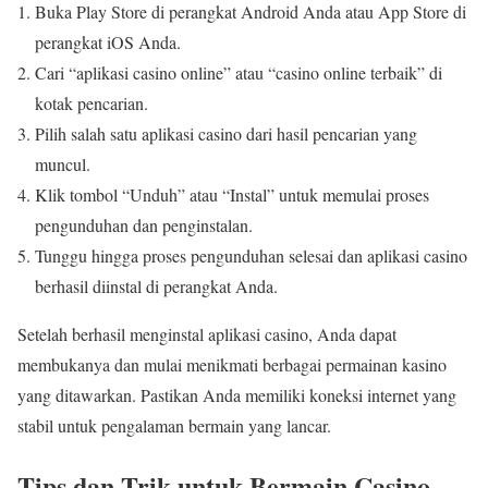
Buka Play Store di perangkat Android Anda atau App Store di
perangkat iOS Anda.
Cari “aplikasi casino online” atau “casino online terbaik” di
kotak pencarian.
Pilih salah satu aplikasi casino dari hasil pencarian yang
muncul.
Klik tombol “Unduh” atau “Instal” untuk memulai proses
pengunduhan dan penginstalan.
Tunggu hingga proses pengunduhan selesai dan aplikasi casino
berhasil diinstal di perangkat Anda.
Setelah berhasil menginstal aplikasi casino, Anda dapat
membukanya dan mulai menikmati berbagai permainan kasino
yang ditawarkan. Pastikan Anda memiliki koneksi internet yang
stabil untuk pengalaman bermain yang lancar.
Tips dan Trik untuk Bermain Casino