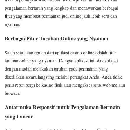
pengalaman bertaruh yang lengkap dan menawarkan berbagai
fitur yang membuat permainan judi online jauh lebih seru dan
nyaman.
Berbagai Fitur Taruhan Online yang Nyaman
Salah satu keunggulan dari aplikasi casino online adalah fitur
taruhan online yang nyaman. Dengan aplikasi ini, Anda dapat
dengan mudah melakukan taruhan pada permainan yang
disediakan secara langsung melalui perangkat Anda. Anda tidak
perlu repot pergi ke kasino fisik atau mengakses situs web melalui
browser.
Antarmuka Responsif untuk Pengalaman Bermain
yang Lancar