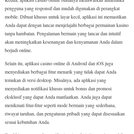
pengguna yang responsif dan mudah digunakan di perangkat
mobile. Dibuat khusus untuk layar kecil, aplikasi ini memastikan
Anda dapat dengan lancar menjelajahi berbagai permainan kasino
tanpa hambatan. Pengalaman bermain yang lancar dan intuitif
akan meningkatkan kesenangan dan kenyamanan Anda dalam
berjudi online.
Selain itu, aplikasi casino online di Android dan iOS juga
menyediakan berbagai fitur menarik yang tidak dapat Anda
temukan di versi desktop. Misalnya, ada aplikasi yang
menyediakan notifikasi khusus untuk bonus dan promosi
eksklusif yang dapat Anda manfaatkan. Anda juga dapat
menikmati fitur-fitur seperti mode bermain yang sederhana,
riwayat taruhan, dan pengaturan pribadi yang dapat disesuaikan
sesuai kebutuhan Anda.