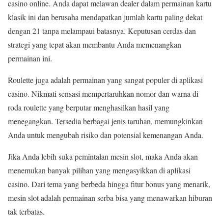
casino online. Anda dapat melawan dealer dalam permainan kartu
klasik ini dan berusaha mendapatkan jumlah kartu paling dekat
dengan 21 tanpa melampaui batasnya. Keputusan cerdas dan
strategi yang tepat akan membantu Anda memenangkan
permainan ini.
Roulette juga adalah permainan yang sangat populer di aplikasi
casino. Nikmati sensasi mempertaruhkan nomor dan warna di
roda roulette yang berputar menghasilkan hasil yang
menegangkan. Tersedia berbagai jenis taruhan, memungkinkan
Anda untuk mengubah risiko dan potensial kemenangan Anda.
Jika Anda lebih suka pemintalan mesin slot, maka Anda akan
menemukan banyak pilihan yang mengasyikkan di aplikasi
casino. Dari tema yang berbeda hingga fitur bonus yang menarik,
mesin slot adalah permainan serba bisa yang menawarkan hiburan
tak terbatas.