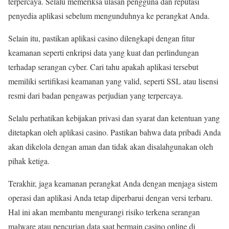
terpercaya. Selalu memeriksa ulasan pengguna dan reputasi
penyedia aplikasi sebelum mengunduhnya ke perangkat Anda.
Selain itu, pastikan aplikasi casino dilengkapi dengan fitur
keamanan seperti enkripsi data yang kuat dan perlindungan
terhadap serangan cyber. Cari tahu apakah aplikasi tersebut
memiliki sertifikasi keamanan yang valid, seperti SSL atau lisensi
resmi dari badan pengawas perjudian yang terpercaya.
Selalu perhatikan kebijakan privasi dan syarat dan ketentuan yang
ditetapkan oleh aplikasi casino. Pastikan bahwa data pribadi Anda
akan dikelola dengan aman dan tidak akan disalahgunakan oleh
pihak ketiga.
Terakhir, jaga keamanan perangkat Anda dengan menjaga sistem
operasi dan aplikasi Anda tetap diperbarui dengan versi terbaru.
Hal ini akan membantu mengurangi risiko terkena serangan
malware atau pencurian data saat bermain casino online di