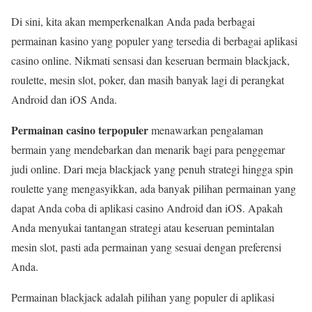
Di sini, kita akan memperkenalkan Anda pada berbagai
permainan kasino yang populer yang tersedia di berbagai aplikasi
casino online. Nikmati sensasi dan keseruan bermain blackjack,
roulette, mesin slot, poker, dan masih banyak lagi di perangkat
Android dan iOS Anda.
Permainan casino terpopuler
menawarkan pengalaman
bermain yang mendebarkan dan menarik bagi para penggemar
judi online. Dari meja blackjack yang penuh strategi hingga spin
roulette yang mengasyikkan, ada banyak pilihan permainan yang
dapat Anda coba di aplikasi casino Android dan iOS. Apakah
Anda menyukai tantangan strategi atau keseruan pemintalan
mesin slot, pasti ada permainan yang sesuai dengan preferensi
Anda.
Permainan blackjack adalah pilihan yang populer di aplikasi