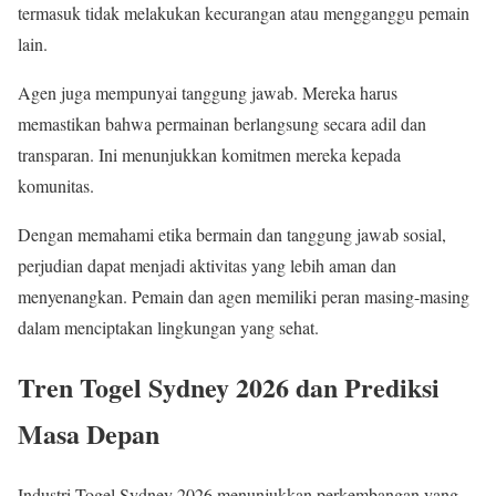
termasuk tidak melakukan kecurangan atau mengganggu pemain
lain.
Agen juga mempunyai tanggung jawab. Mereka harus
memastikan bahwa permainan berlangsung secara adil dan
transparan. Ini menunjukkan komitmen mereka kepada
komunitas.
Dengan memahami etika bermain dan tanggung jawab sosial,
perjudian dapat menjadi aktivitas yang lebih aman dan
menyenangkan. Pemain dan agen memiliki peran masing-masing
dalam menciptakan lingkungan yang sehat.
Tren Togel Sydney 2026 dan Prediksi
Masa Depan
Industri Togel Sydney 2026 menunjukkan perkembangan yang