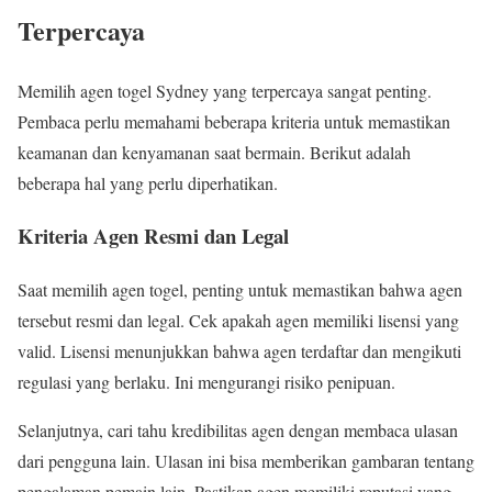
Terpercaya
Memilih agen togel Sydney yang terpercaya sangat penting.
Pembaca perlu memahami beberapa kriteria untuk memastikan
keamanan dan kenyamanan saat bermain. Berikut adalah
beberapa hal yang perlu diperhatikan.
Kriteria Agen Resmi dan Legal
Saat memilih agen togel, penting untuk memastikan bahwa agen
tersebut resmi dan legal. Cek apakah agen memiliki lisensi yang
valid. Lisensi menunjukkan bahwa agen terdaftar dan mengikuti
regulasi yang berlaku. Ini mengurangi risiko penipuan.
Selanjutnya, cari tahu kredibilitas agen dengan membaca ulasan
dari pengguna lain. Ulasan ini bisa memberikan gambaran tentang
pengalaman pemain lain. Pastikan agen memiliki reputasi yang