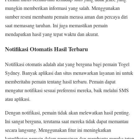
mungkin memberikan informasi yang salah. Menggunakan
sumber resmi membantu pemain merasa aman dan percaya diri
saat memasang taruhan. Ini juga memastikan pemain
mendapatkan hasil yang tepat waktu dan akurat.
Notifikasi Otomatis Hasil Terbaru
Notifikasi otomatis adalah alat yang berguna bagi pemain Togel
Sydney. Banyak aplikasi dan situs menawarkan layanan ini untuk
memberitahu pemain tentang hasil terbaru. Pemain dapat
mengatur notifikasi sesuai preferensi mereka, baik melalui SMS
atau aplikasi.
Dengan notifikasi, pemain tidak akan melewatkan hasil penting.
Ini sangat berguna, terutama saat mereka tidak dapat memantau
secara langsung. Menggunakan fitur ini meningkatkan
keterlibatan pemain dalam permainan dan membantu mereka tetap