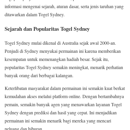
informasi mengenai sejarah, aturan dasar, serta jenis taruhan yang
ditawarkan dalam Togel Sydney.
Sejarah dan Popularitas Togel Sydney
Togel Sydney mulai dikenal di Australia sejak awal 2000-an.
Penjudi di Sydney menyukai permainan ini karena memberikan
kesempatan untuk memenangkan hadiah besar. Sejak itu,
popularitas Togel Sydney semakin meningkat, menarik perhatian
banyak orang dari berbagai kalangan.
Keterlibatan masyarakat dalam permainan ini semakin kuat berkat
kemudahan akses melalui platform online. Dengan bertambahnya
pemain, semakin banyak agen yang menawarkan layanan Togel
Sydney dengan prediksi dan hasil yang cepat. Ini menjadikan
permainan ini semakin menarik bagi mereka yang mencari
peluang dan hiburan.