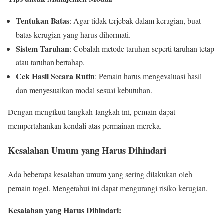
Tentukan Batas
: Agar tidak terjebak dalam kerugian, buat
batas kerugian yang harus dihormati.
Sistem Taruhan
: Cobalah metode taruhan seperti taruhan tetap
atau taruhan bertahap.
Cek Hasil Secara Rutin
: Pemain harus mengevaluasi hasil
dan menyesuaikan modal sesuai kebutuhan.
Dengan mengikuti langkah-langkah ini, pemain dapat
mempertahankan kendali atas permainan mereka.
Kesalahan Umum yang Harus Dihindari
Ada beberapa kesalahan umum yang sering dilakukan oleh
pemain togel. Mengetahui ini dapat mengurangi risiko kerugian.
Kesalahan yang Harus Dihindari: