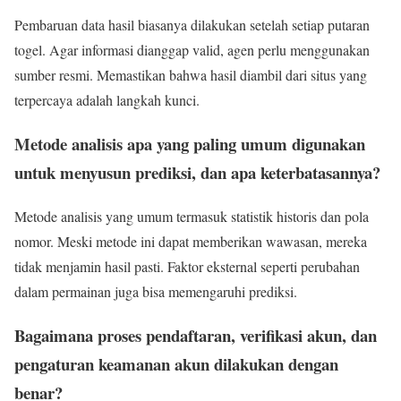
Pembaruan data hasil biasanya dilakukan setelah setiap putaran
togel. Agar informasi dianggap valid, agen perlu menggunakan
sumber resmi. Memastikan bahwa hasil diambil dari situs yang
terpercaya adalah langkah kunci.
Metode analisis apa yang paling umum digunakan
untuk menyusun prediksi, dan apa keterbatasannya?
Metode analisis yang umum termasuk statistik historis dan pola
nomor. Meski metode ini dapat memberikan wawasan, mereka
tidak menjamin hasil pasti. Faktor eksternal seperti perubahan
dalam permainan juga bisa memengaruhi prediksi.
Bagaimana proses pendaftaran, verifikasi akun, dan
pengaturan keamanan akun dilakukan dengan
benar?