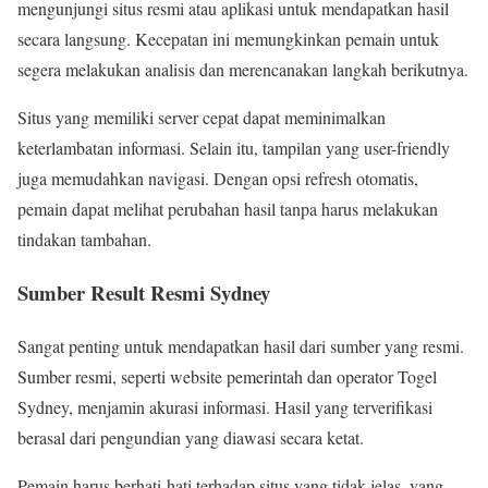
mengunjungi situs resmi atau aplikasi untuk mendapatkan hasil
secara langsung. Kecepatan ini memungkinkan pemain untuk
segera melakukan analisis dan merencanakan langkah berikutnya.
Situs yang memiliki server cepat dapat meminimalkan
keterlambatan informasi. Selain itu, tampilan yang user-friendly
juga memudahkan navigasi. Dengan opsi refresh otomatis,
pemain dapat melihat perubahan hasil tanpa harus melakukan
tindakan tambahan.
Sumber Result Resmi Sydney
Sangat penting untuk mendapatkan hasil dari sumber yang resmi.
Sumber resmi, seperti website pemerintah dan operator Togel
Sydney, menjamin akurasi informasi. Hasil yang terverifikasi
berasal dari pengundian yang diawasi secara ketat.
Pemain harus berhati-hati terhadap situs yang tidak jelas, yang