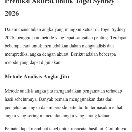
Prediksi Akurat untuk Togel Sydney
2026
Dalam menentukan angka yang mungkin keluar di Togel Sydney
2026, penggunaan metode yang tepat sangatlah penting. Terdapat
beberapa cara untuk memudahkan dalam menganalisis dan
memprediksi angka dengan akurat. Berikut adalah beberapa
metode yang dapat digunakan.
Metode Analisis Angka Jitu
Metode analisis angka jitu mengandalkan pengamatan terhadap
hasil sebelumnya. Banyak pemain menggunakan data dari
pengeluaran angka dalam periode tertentu. Ini termasuk melihat
angka yang sering muncul dan angka yang jarang keluar.
Pemain dapat membuat tabel untuk mencatat hasil ini. Contohnya,