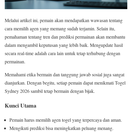
Melalui artikel ini, pemain akan mendapatkan wawasan tentang
cara memilih agen yang memang sudah terjamin. Selain itu,
pemahaman tentang tren dan prediksi permainan akan membantu
dalam mengambil keputusan yang lebih baik. Mengupdate hasil
secara real-time adalah cara lain untuk tetap terhubung dengan
permainan.
Memahami etika bermain dan tanggung jawab sosial juga sangat
dianjurkan. Dengan begitu, setiap pemain dapat menikmati Togel
Sydney 2026 sambil tetap bermain dengan bijak.
Kunci Utama
Pemain harus memilih agen togel yang terpercaya dan aman.
Mengikuti prediksi bisa meningkatkan peluang menang.