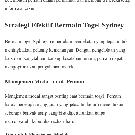
informasi terkini.
Strategi Efektif Bermain Togel Sydney
Bermain togel Sydney memerlukan pendekatan yang tepat untuk
meningkatkan peluang kemenangan. Dengan pengelolaan yang
baik dan pengetahuan tentang kesalahan umum, pemain dapat
mengoptimalkan pengalaman mereka.
Manajemen Modal untuk Pemain
Manajemen modal sangat penting saat bermain togel. Pemain
harus menetapkan anggaran yang jelas. Ini berarti menentukan
seberapa banyak uang yang bisa dipertaruhkan tanpa
memengaruhi kebutuhan sehari-hari.
Tips untuk Manajemen Modal: