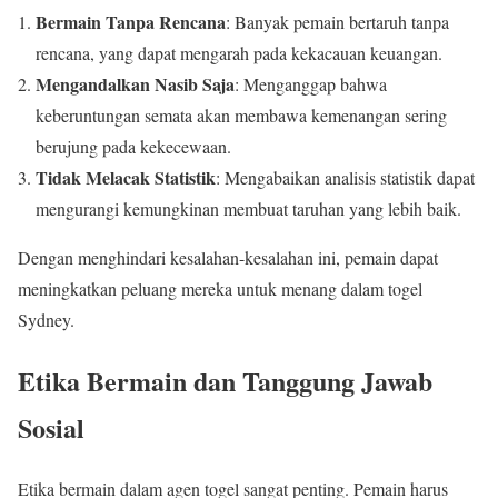
Bermain Tanpa Rencana
: Banyak pemain bertaruh tanpa
rencana, yang dapat mengarah pada kekacauan keuangan.
Mengandalkan Nasib Saja
: Menganggap bahwa
keberuntungan semata akan membawa kemenangan sering
berujung pada kekecewaan.
Tidak Melacak Statistik
: Mengabaikan analisis statistik dapat
mengurangi kemungkinan membuat taruhan yang lebih baik.
Dengan menghindari kesalahan-kesalahan ini, pemain dapat
meningkatkan peluang mereka untuk menang dalam togel
Sydney.
Etika Bermain dan Tanggung Jawab
Sosial
Etika bermain dalam agen togel sangat penting. Pemain harus