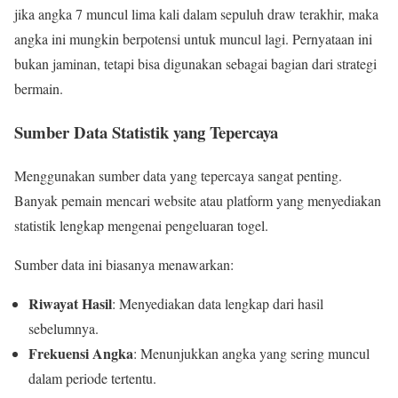
jika angka 7 muncul lima kali dalam sepuluh draw terakhir, maka
angka ini mungkin berpotensi untuk muncul lagi. Pernyataan ini
bukan jaminan, tetapi bisa digunakan sebagai bagian dari strategi
bermain.
Sumber Data Statistik yang Tepercaya
Menggunakan sumber data yang tepercaya sangat penting.
Banyak pemain mencari website atau platform yang menyediakan
statistik lengkap mengenai pengeluaran togel.
Sumber data ini biasanya menawarkan:
Riwayat Hasil
: Menyediakan data lengkap dari hasil
sebelumnya.
Frekuensi Angka
: Menunjukkan angka yang sering muncul
dalam periode tertentu.