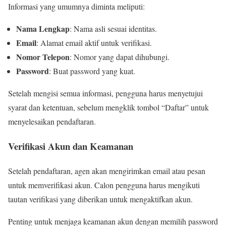
Informasi yang umumnya diminta meliputi:
Nama Lengkap
: Nama asli sesuai identitas.
Email
: Alamat email aktif untuk verifikasi.
Nomor Telepon
: Nomor yang dapat dihubungi.
Password
: Buat password yang kuat.
Setelah mengisi semua informasi, pengguna harus menyetujui
syarat dan ketentuan, sebelum mengklik tombol “Daftar” untuk
menyelesaikan pendaftaran.
Verifikasi Akun dan Keamanan
Setelah pendaftaran, agen akan mengirimkan email atau pesan
untuk memverifikasi akun. Calon pengguna harus mengikuti
tautan verifikasi yang diberikan untuk mengaktifkan akun.
Penting untuk menjaga keamanan akun dengan memilih password