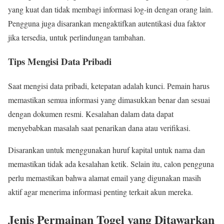
yang kuat dan tidak membagi informasi log-in dengan orang lain.
Pengguna juga disarankan mengaktifkan autentikasi dua faktor
jika tersedia, untuk perlindungan tambahan.
Tips Mengisi Data Pribadi
Saat mengisi data pribadi, ketepatan adalah kunci. Pemain harus
memastikan semua informasi yang dimasukkan benar dan sesuai
dengan dokumen resmi. Kesalahan dalam data dapat
menyebabkan masalah saat penarikan dana atau verifikasi.
Disarankan untuk menggunakan huruf kapital untuk nama dan
memastikan tidak ada kesalahan ketik. Selain itu, calon pengguna
perlu memastikan bahwa alamat email yang digunakan masih
aktif agar menerima informasi penting terkait akun mereka.
Jenis Permainan Togel yang Ditawarkan