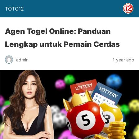
TOTO12
Agen Togel Online: Panduan
Lengkap untuk Pemain Cerdas
admin
1 year ago