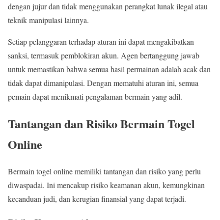
dengan jujur dan tidak menggunakan perangkat lunak ilegal atau
teknik manipulasi lainnya.
Setiap pelanggaran terhadap aturan ini dapat mengakibatkan
sanksi, termasuk pemblokiran akun. Agen bertanggung jawab
untuk memastikan bahwa semua hasil permainan adalah acak dan
tidak dapat dimanipulasi. Dengan mematuhi aturan ini, semua
pemain dapat menikmati pengalaman bermain yang adil.
Tantangan dan Risiko Bermain Togel
Online
Bermain togel online memiliki tantangan dan risiko yang perlu
diwaspadai. Ini mencakup risiko keamanan akun, kemungkinan
kecanduan judi, dan kerugian finansial yang dapat terjadi.