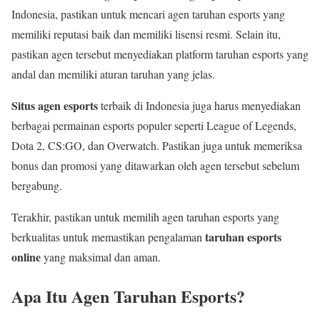
Indonesia, pastikan untuk mencari agen taruhan esports yang
memiliki reputasi baik dan memiliki lisensi resmi. Selain itu,
pastikan agen tersebut menyediakan platform taruhan esports yang
andal dan memiliki aturan taruhan yang jelas.
Situs agen esports
terbaik di Indonesia juga harus menyediakan
berbagai permainan esports populer seperti League of Legends,
Dota 2, CS:GO, dan Overwatch. Pastikan juga untuk memeriksa
bonus dan promosi yang ditawarkan oleh agen tersebut sebelum
bergabung.
Terakhir, pastikan untuk memilih agen taruhan esports yang
taruhan esports
berkualitas untuk memastikan pengalaman
online
yang maksimal dan aman.
Apa Itu Agen Taruhan Esports?