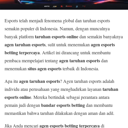
Esports telah menjadi fenomena global dan taruhan esports
semakin populer di Indonesia. Namun, dengan munculnya
taruhan esports online
banyak platform
dan semakin banyaknya
agen taruhan esports
agen esports
, sulit untuk menemukan
betting terpercaya
. Artikel ini dirancang untuk membantu
agen taruhan esports
pembaca mempelajari tentang
dan
situs agen esports
menemukan
terbaik di Indonesia.
agen taruhan esports
Apa itu
? Agen taruhan esports adalah
taruhan
individu atau perusahaan yang menghadirkan layanan
esports online
. Mereka bertindak sebagai perantara antara
bandar esports betting
pemain judi dengan
dan membantu
memastikan bahwa taruhan dilakukan dengan aman dan adil.
agen esports betting terpercaya
Jika Anda mencari
di